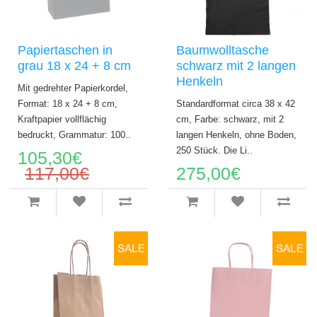
Papiertaschen in
Baumwolltasche
grau 18 x 24 + 8 cm
schwarz mit 2 langen
Henkeln
Mit gedrehter Papierkordel,
Format: 18 x 24 + 8 cm,
Standardformat circa 38 x 42
Kraftpapier vollflächig
cm, Farbe: schwarz, mit 2
bedruckt, Grammatur: 100..
langen Henkeln, ohne Boden,
250 Stück. Die Li..
105,30€
117,00€
275,00€