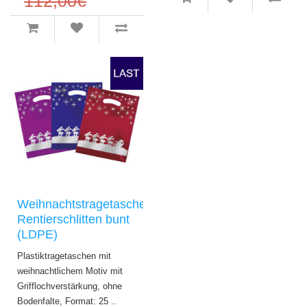
112,00€
Weihnachtstragetaschen
Rentierschlitten bunt
(LDPE)
Plastiktragetaschen mit
weihnachtlichem Motiv mit
Grifflochverstärkung, ohne
Bodenfalte, Format: 25 ..