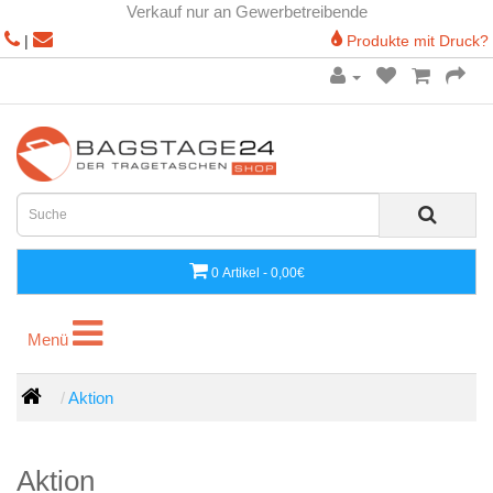
Verkauf nur an Gewerbetreibende
|
Produkte mit Druck?
0 Artikel - 0,00€
Menü
Menü
Aktion
Aktion