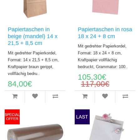
Papiertaschen in
Papiertaschen in rosa
beige (mandel) 14 x
18 x 24 + 8 cm
21,5 + 8,5 cm
Mit gedrehter Papierkordel,
Mit gedrehter Papierkordel,
Format: 18 x 24 + 8 cm,
Format: 14 x 21,5 + 8,5 cm,
Kraftpapier vollflächig
Kraftpapier braun gerippt,
bedruckt, Grammatur: 100..
vollflächig bedru..
105,30€
84,00€
117,00€