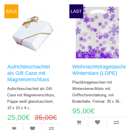
Aufrichteschachtel
Weihnachtstragetaschen
als Gift Case mit
Winterstars (LDPE)
Magnetverschluss
Plastiktragetaschen mit
Aufrichteschachtel als Gift
Wintersterne-Motiv mit
Case mit Magnetverschluss,
Grifflochverstärkung, mit
Pappe weiß glanzkaschiert,
Bodenfalte, Format: 30 x 36..
10 x 10 x 4 c..
95,00€
25,00€
35,00€