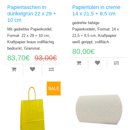
Papiertaschen in
Papiertüten in creme
dunkelgrün 22 x 29 +
14 x 21,5 + 8,5 cm
10 cm
gedrehte farbige
Mit gedrehter Papierkordel,
Papierkordeln, Format: 14 x
Format: 22 x 29 + 10 cm,
21,5 + 8,5 cm, Kraftpapier
Kraftpapier braun vollflächig
weiß gerippt, vollfläch..
bedruckt, Grammat..
80,00€
83,70€
93,00€