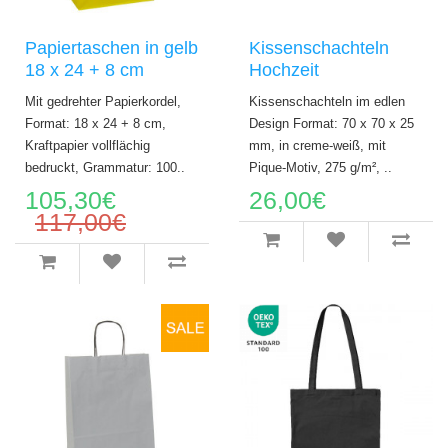
Papiertaschen in gelb
Kissenschachteln
18 x 24 + 8 cm
Hochzeit
Mit gedrehter Papierkordel,
Kissenschachteln im edlen
Format: 18 x 24 + 8 cm,
Design Format: 70 x 70 x 25
Kraftpapier vollflächig
mm, in creme-weiß, mit
bedruckt, Grammatur: 100..
Pique-Motiv, 275 g/m², ..
105,30€
26,00€
117,00€