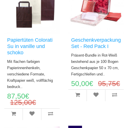
Papiertüten Colorati
Geschenkverpackung
Su in vanille und
Set - Red Pack I
schoko
Präsent-Bundle in Rot-Weiß
Mit flachen farbigen
bestehend aus je 100 Bogen
Papierinnenhenkeln,
Geschenkpapier 50 x 70 cm,
verschiedene Formate,
Fertigschleifen und..
Kraftpapier weiß, vollflächig
50,00€
95,75€
bedruck..
87,50€
125,00€