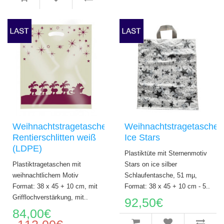
Weihnachtstragetaschen
Weihnachtstragetaschen
Rentierschlitten weiß
Ice Stars
(LDPE)
Plastiktüte mit Sternenmotiv
Plastiktragetaschen mit
Stars on ice silber
weihnachtlichem Motiv
Schlaufentasche, 51 mµ,
Format: 38 x 45 + 10 cm, mit
Format: 38 x 45 + 10 cm - 5..
Grifflochverstärkung, mit..
92,50€
84,00€