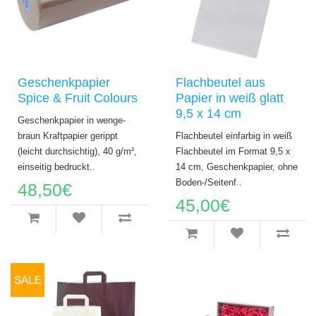
Geschenkpapier
Flachbeutel aus
Spice & Fruit Colours
Papier in weiß glatt
9,5 x 14 cm
Geschenkpapier in wenge-
braun Kraftpapier gerippt
Flachbeutel einfarbig in weiß
(leicht durchsichtig), 40 g/m²,
Flachbeutel im Format 9,5 x
einseitig bedruckt..
14 cm, Geschenkpapier, ohne
Boden-/Seitenf..
48,50€
45,00€