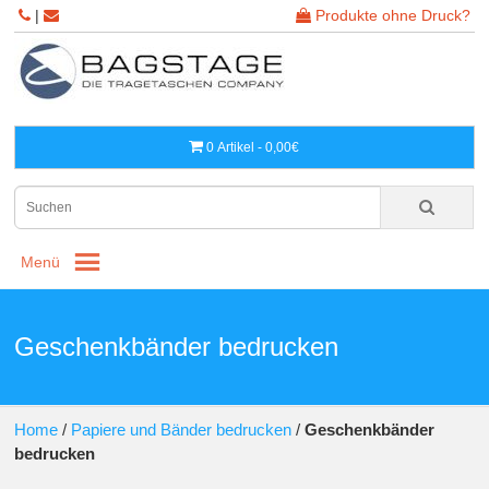
|
Produkte ohne Druck?
0 Artikel - 0,00€
Menü
Geschenkbänder bedrucken
Home
/
Papiere und Bänder bedrucken
/
Geschenkbänder
bedrucken