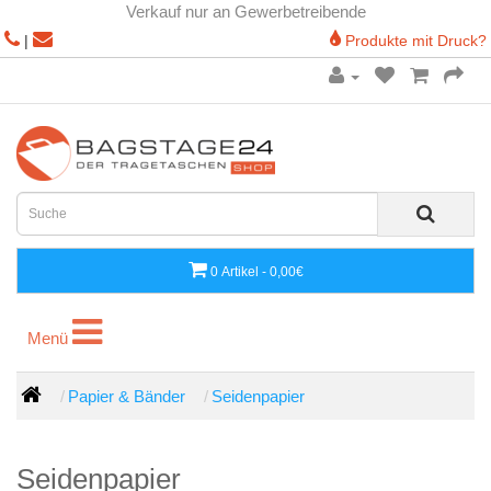
Verkauf nur an Gewerbetreibende
|
Produkte mit Druck?
0 Artikel - 0,00€
Menü
Menü
Papier & Bänder
Seidenpapier
Seidenpapier