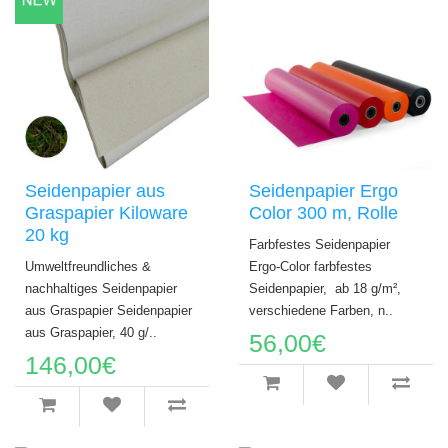
Seidenpapier aus
Seidenpapier Ergo
Graspapier Kiloware
Color 300 m, Rolle
20 kg
Farbfestes Seidenpapier
Umweltfreundliches &
Ergo-Color farbfestes
nachhaltiges Seidenpapier
Seidenpapier, ab 18 g/m²,
aus Graspapier Seidenpapier
verschiedene Farben, n..
aus Graspapier, 40 g/..
56,00€
146,00€