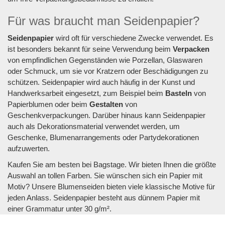
Für was braucht man Seidenpapier?
Seidenpapier
wird oft für verschiedene Zwecke verwendet. Es
ist besonders bekannt für seine Verwendung beim
Verpacken
von empfindlichen Gegenständen wie Porzellan, Glaswaren
oder Schmuck, um sie vor Kratzern oder Beschädigungen zu
schützen. Seidenpapier wird auch häufig in der Kunst und
Handwerksarbeit eingesetzt, zum Beispiel beim
Basteln
von
Papierblumen oder beim
Gestalten
von
Geschenkverpackungen. Darüber hinaus kann Seidenpapier
auch als Dekorationsmaterial verwendet werden, um
Geschenke, Blumenarrangements oder Partydekorationen
aufzuwerten.
Kaufen Sie am besten bei Bagstage. Wir bieten Ihnen die größte
Auswahl an tollen Farben. Sie wünschen sich ein Papier mit
Motiv? Unsere Blumenseiden bieten viele klassische Motive für
jeden Anlass. Seidenpapier besteht aus dünnem Papier mit
einer Grammatur unter 30 g/m².