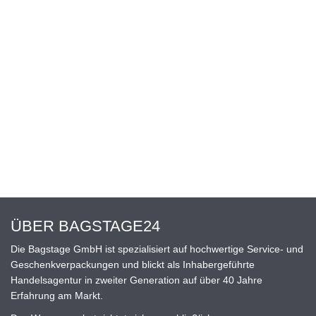
ÜBER BAGSTAGE24
Die Bagstage GmbH ist spezialisiert auf hochwertige Service- und
Geschenkverpackungen und blickt als Inhabergeführte
Handelsagentur in zweiter Generation auf über 40 Jahre
Erfahrung am Markt.