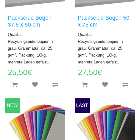
Packseide Bogen
Packseide Bogen 50
37,5 x 50 cm
x 75 cm
Qualität:
Qualität:
Recyclingseidenpapier in
Recyclingseidenpapier in
grau, Grammatur: ca. 25
grau, Grammatur: ca. 25
g/m², Packung: 10kg,
g/m², Packung: 10kg,
mehrere Lagen gefalz..
mehrere Lagen gefalz..
25,50€
27,50€