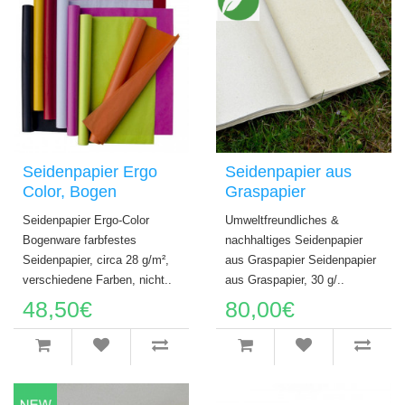
Seidenpapier Ergo
Seidenpapier aus
Color, Bogen
Graspapier
Seidenpapier Ergo-Color
Umweltfreundliches &
Bogenware farbfestes
nachhaltiges Seidenpapier
Seidenpapier, circa 28 g/m²,
aus Graspapier Seidenpapier
verschiedene Farben, nicht..
aus Graspapier, 30 g/..
48,50€
80,00€