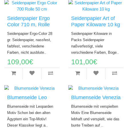
Seidenpapier Ergo
Seidenpapier Art of
Color 710 m, Rolle
Paper Kiloware 10 kg
Seidenpapier Ergo-Color 28
Seidenpapier Kiloware in
gr. Seidenpapier, nassfest,
Packs Seidenpapier
farbfest, verschiedene
naßverfestigt, viele
Farben, nicht ausblute..
verschiedene Farben, Boge..
109,00€
101,00€
Blumenseide Leo
Blumenseide Venezia
Blumenseide mit Leoparden
Blumenseide mit verspielten
Motiv Schon bei den alten
Motiv Eine Blumenseide
Ägyptern ein Top-Motiv!
lebhaft und verspielt, wie das
Dieser Klassiker liegt a..
bunte Treiben auf ..