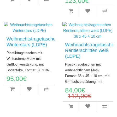
123,00€
Weihnachtstragetaschen
Winterstars (LDPE)
Weihnachtstragetaschen
Rentierschlitten weiß
Plastiktragetaschen mit
(LDPE)
Wintersterne-Motiv mit
Grifflochverstärkung, mit
Plastiktragetaschen mit
Bodenfalte, Format: 30 x 36..
weihnachtlichem Motiv
Format: 38 x 45 + 10 cm, mit
95,00€
Grifflochverstärkung, mit..
84,00€
112,00€