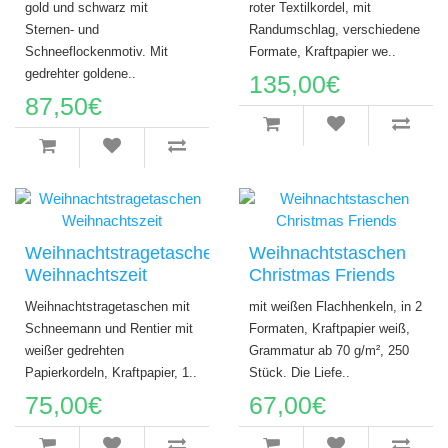
gold und schwarz mit
roter Textilkordel, mit
Sternen- und
Randumschlag, verschiedene
Schneeflockenmotiv. Mit
Formate, Kraftpapier we..
gedrehter goldene..
135,00€
87,50€
Weihnachtstragetaschen
Weihnachtstaschen
Weihnachtszeit
Christmas Friends
Weihnachtstragetaschen mit
mit weißen Flachhenkeln, in 2
Schneemann und Rentier mit
Formaten, Kraftpapier weiß,
weißer gedrehten
Grammatur ab 70 g/m², 250
Papierkordeln, Kraftpapier, 1..
Stück. Die Liefe..
75,00€
67,00€