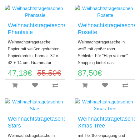
Weihnachtstragetaschen
Weihnachtstragetaschen
Phantasie
Rosette
Weihnachtstragetasche
Weihnachtstragetasche in
Papier mit weißen gedrehten
weiß mit großer roter
Papierkordeln, Format: 32 x
Schleife. Für "High volume"
42 + 14 cm, Grammatur:..
Shopping bietet das ..
47,18€
55,50€
87,50€
Weihnachtstragetaschen
Weihnachtstragetaschen
Stars
Xmas Tree
Weihnachtstragetasche in
mit Heißfolienprägung und