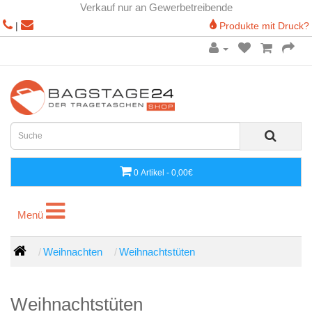
Verkauf nur an Gewerbetreibende
|
Produkte mit Druck?
0 Artikel - 0,00€
Menü
Menü
Weihnachten
Weihnachtstüten
Weihnachtstüten