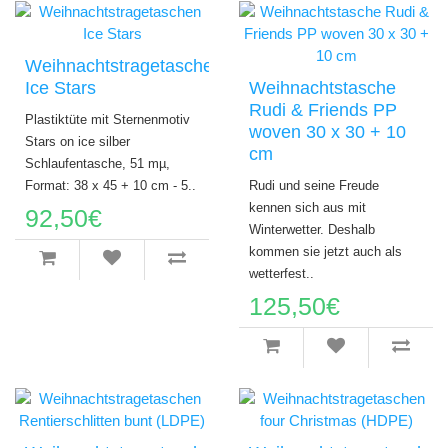
Weihnachtstragetaschen
Ice Stars
Weihnachtstasche
Rudi & Friends PP
Plastiktüte mit Sternenmotiv
woven 30 x 30 + 10
Stars on ice silber
cm
Schlaufentasche, 51 mµ,
Format: 38 x 45 + 10 cm - 5..
Rudi und seine Freude
kennen sich aus mit
92,50€
Winterwetter. Deshalb
kommen sie jetzt auch als
wetterfest..
125,50€