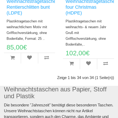
Weihnachtstragetaschen
Weihnachtstragetaschen
Rentierschlitten bunt
four Christmas
(LDPE)
(HDPE)
Plastiktragetaschen mit
Plastiktragetaschen mit
weihnachtlichem Motiv mit
weihnachts- & neuem Jahr
Grifflochverstärkung, ohne
Gruß mit
Bodenfalte, Format: 25 ..
Grifflochverstärkung, ohne
Bodenfalte,..
85,00€
102,00€
Zeige 1 bis 34 von 34 (1 Seite(n))
Weihnachtstaschen aus Papier, Stoff
und Plastik
Die besondere "Jahreszeit" benötigt diese besonderen Taschen.
Unsere Weihnachtstaschen können nicht nur Artikel
transportieren, sondern auch den Charme, das Ambiente und