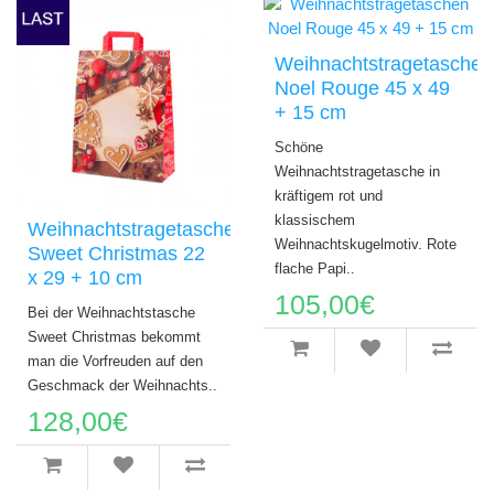
Weihnachtstragetaschen
Noel Rouge 45 x 49
+ 15 cm
Schöne
Weihnachtstragetasche in
kräftigem rot und
klassischem
Weihnachtstragetasche
Weihnachtskugelmotiv. Rote
Sweet Christmas 22
flache Papi..
x 29 + 10 cm
105,00€
Bei der Weihnachtstasche
Sweet Christmas bekommt
man die Vorfreuden auf den
Geschmack der Weihnachts..
128,00€