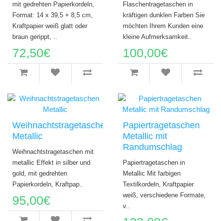
mit gedrehten Papierkordeln,
Flaschentragetaschen in
Format: 14 x 39,5 + 8,5 cm,
kräftigen dunklen Farben Sie
Kraftpapier weiß glatt oder
möchten Ihrem Kunden eine
braun gerippt, ..
kleine Aufmerksamkeit..
72,50€
100,00€
Weihnachtstragetaschen
Papiertragetaschen
Metallic
Metallic mit
Randumschlag
Weihnachtstragetaschen mit
metallic Effekt in silber und
Papiertragetaschen in
gold, mit gedrehten
Metallic Mit farbigen
Papierkordeln, Kraftpap..
Textilkordeln, Kraftpapier
weiß, verschiedene Formate,
95,00€
v..