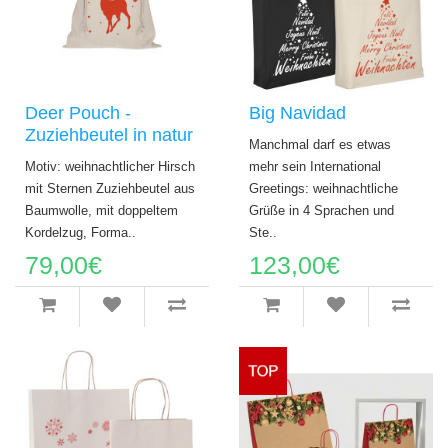
Deer Pouch -
Big Navidad
Zuziehbeutel in natur
Manchmal darf es etwas
Motiv: weihnachtlicher Hirsch
mehr sein International
mit Sternen Zuziehbeutel aus
Greetings: weihnachtliche
Baumwolle, mit doppeltem
Grüße in 4 Sprachen und
Kordelzug, Forma..
Ste..
79,00€
123,00€