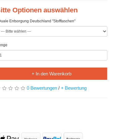
itte Optionen auswählen
uale Entsorgung Deutschland "Stofftaschen"
enge
+ In den Warenkorb
0 Bewertungen
/
+ Bewertung