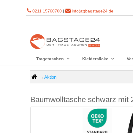
0211 15760700
|
info(at)bagstage24.de
Tragetaschen
Kleidersäcke
Ve
Aktion
Baumwolltasche schwarz mit 