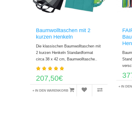
Baumwolltaschen mit 2
FA
kurzen Henkeln
Bau
Hen
Die klassischen Baumwolltaschen mit
2 kurzen Henkeln Standardformat
Baumw
circa 38 x 42 cm, Baumwolltasche..
Stand
versc
37
207,50€
+ IN D
+ IN DEN WARENKORB