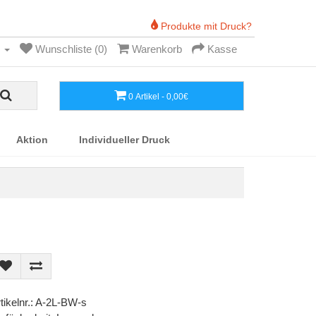
Produkte mit Druck?
Wunschliste (0)
Warenkorb
Kasse
0 Artikel - 0,00€
Aktion
Individueller Druck
tikelnr.: A-2L-BW-s