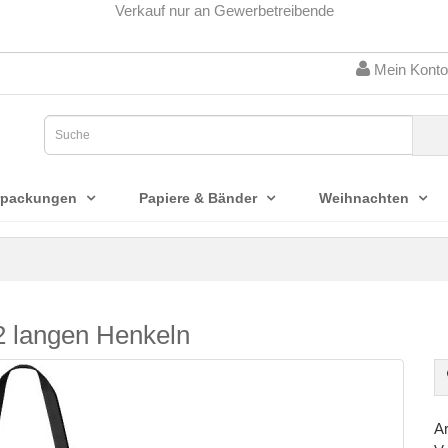
Verkauf nur an Gewerbetreibende
Mein Konto
rpackungen
Papiere & Bänder
Weihnachten
2 langen Henkeln
Ar