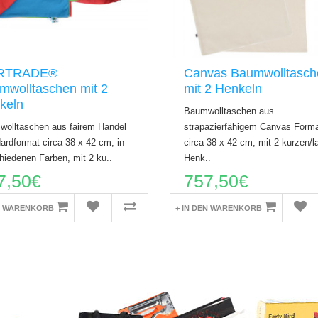
IRTRADE®
Canvas Baumwolltasch
mwolltaschen mit 2
mit 2 Henkeln
keln
Baumwolltaschen aus
olltaschen aus fairem Handel
strapazierfähigem Canvas Forma
ardformat circa 38 x 42 cm, in
circa 38 x 42 cm, mit 2 kurzen/
hiedenen Farben, mit 2 ku..
Henk..
7,50€
757,50€
EN WARENKORB
+ IN DEN WARENKORB