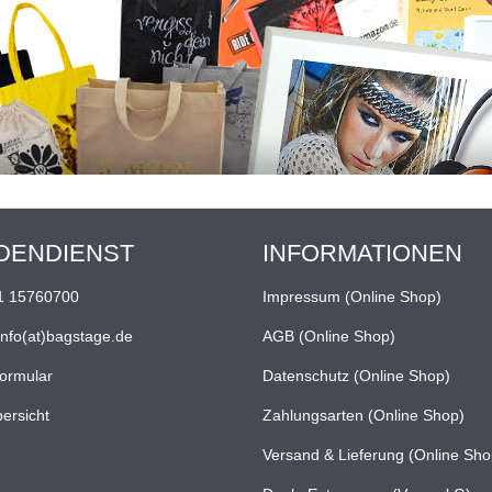
DENDIENST
INFORMATIONEN
1 15760700
Impressum (Online Shop)
info(at)bagstage.de
AGB (Online Shop)
formular
Datenschutz (Online Shop)
ersicht
Zahlungsarten (Online Shop)
Versand & Lieferung (Online Sho