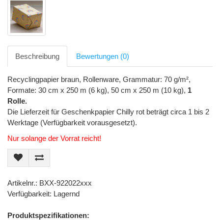
Beschreibung
Bewertungen (0)
Recyclingpapier braun, Rollenware, Grammatur: 70 g/m²,
Formate: 30 cm x 250 m (6 kg), 50 cm x 250 m (10 kg),
1
Rolle.
Die Lieferzeit für Geschenkpapier Chilly rot beträgt circa 1 bis 2
Werktage (Verfügbarkeit vorausgesetzt).
Nur solange der Vorrat reicht!
Artikelnr.: BXX-922022xxx
Verfügbarkeit: Lagernd
Produktspezifikationen: