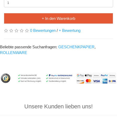
+ In den Warenkorb
0 Bewertungen
/
+ Bewertung
Beliebte passende Suchanfragen:
GESCHENKPAPIER
,
ROLLENWARE
Unsere Kunden lieben uns!