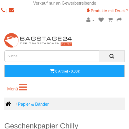
Verkauf nur an Gewerbetreibende
|
Produkte mit Druck?
0 Artikel - 0,00€
Menü
Menü
Papier & Bänder
Geschenkpapier Chilly