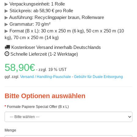
▶
Verpackungseinheit: 1 Rolle
▶
Stückpreis: ab 58,90 € pro Rolle
▶
Ausführung: Recyclingpapier braun, Rollenware
▶
Grammatur: 70 g/m²
▶
Format (B x L): 30 cm x 250 m (6 kg), 50 cm x 250 m (10
kg), 70 cm x 250 m (14 kg)
Kostenloser Versand innerhalb Deutschlands
Schnelle Lieferzeit (1-2 Werktage)
58,90€
- zzgl. 19 % UST
ggf. zzgl.
Versand / Handling-Pauschale
-
Gebühr für Duale Entsorgung
Bitte Optionen auswählen
Formate Papiere Special Offer (B x L)
Menge