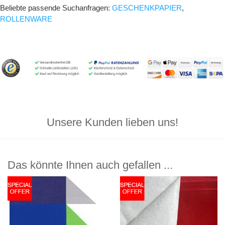
Beliebte passende Suchanfragen:
GESCHENKPAPIER
,
ROLLENWARE
Unsere Kunden lieben uns!
Das könnte Ihnen auch gefallen ...