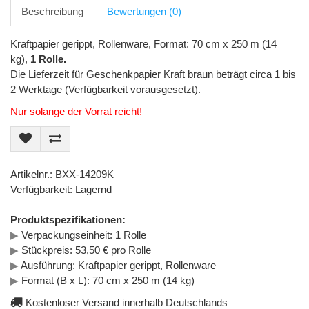
Beschreibung
Bewertungen (0)
Kraftpapier gerippt, Rollenware, Format: 70 cm x 250 m (14
kg),
1 Rolle.
Die Lieferzeit für Geschenkpapier Kraft braun beträgt circa 1 bis
2 Werktage (Verfügbarkeit vorausgesetzt).
Nur solange der Vorrat reicht!
Artikelnr.: BXX-14209K
Verfügbarkeit: Lagernd
Produktspezifikationen:
▶
Verpackungseinheit: 1 Rolle
▶
Stückpreis: 53,50 € pro Rolle
▶
Ausführung: Kraftpapier gerippt, Rollenware
▶
Format (B x L): 70 cm x 250 m (14 kg)
Kostenloser Versand innerhalb Deutschlands