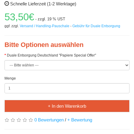
Schnelle Lieferzeit (1-2 Werktage)
53,50€
- zzgl. 19 % UST
ggf. zzgl.
Versand / Handling-Pauschale
-
Gebühr für Duale Entsorgung
Bitte Optionen auswählen
Duale Entsorgung Deutschland "Papiere Special Offer"
Menge
+ In den Warenkorb
0 Bewertungen
/
+ Bewertung