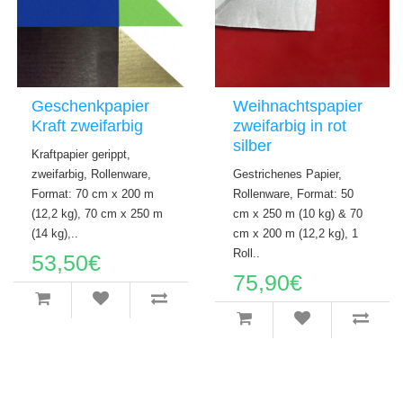
Geschenkpapier
Weihnachtspapier
Kraft zweifarbig
zweifarbig in rot
silber
Kraftpapier gerippt,
zweifarbig, Rollenware,
Gestrichenes Papier,
Format: 70 cm x 200 m
Rollenware, Format: 50
(12,2 kg), 70 cm x 250 m
cm x 250 m (10 kg) & 70
(14 kg),..
cm x 200 m (12,2 kg), 1
Roll..
53,50€
75,90€