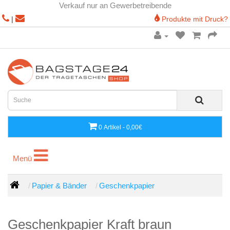
Verkauf nur an Gewerbetreibende
|
Produkte mit Druck?
0 Artikel - 0,00€
Menü
Menü
Papier & Bänder
Geschenkpapier
Geschenkpapier Kraft braun