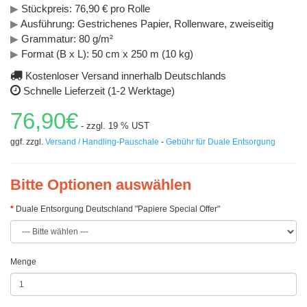
▶
Stückpreis: 76,90 € pro Rolle
▶
Ausführung: Gestrichenes Papier, Rollenware, zweiseitig
▶
Grammatur: 80 g/m²
▶
Format (B x L): 50 cm x 250 m (10 kg)
Kostenloser Versand innerhalb Deutschlands
Schnelle Lieferzeit (1-2 Werktage)
76,90€
- zzgl. 19 % UST
ggf. zzgl.
Versand / Handling-Pauschale
-
Gebühr für Duale Entsorgung
Bitte Optionen auswählen
Duale Entsorgung Deutschland "Papiere Special Offer"
Menge