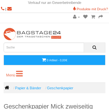
Verkauf nur an Gewerbetreibende
|
Produkte mit Druck?
0 Artikel - 0,00€
Menü
Menü
Papier & Bänder
Geschenkpapier
Geschenkpapier Mick zweiseitig