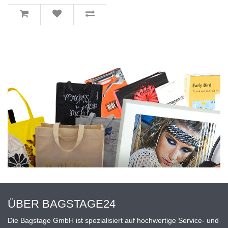
ÜBER BAGSTAGE24
Die Bagstage GmbH ist spezialisiert auf hochwertige Service- und