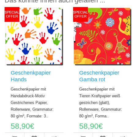
Das könnte Ihnen auch gefallen ...
Geschenkpapier
Geschenkpapier
Hands
Gamba rot
Geschenkpapier mit
Geschenkpapier mit
Handabdruck-Motiv
Tieren Kraftpapier weiß
Gestrichenes Papier,
gestrichen (glatt),
Rollenware, Grammatur:
Rollenware, Grammatur:
80 g/m², Formate: 3..
80 g/m², Forma..
58,90€
58,90€