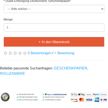
Duale Entsorgung Deutschland "Geschenkpapier"
Menge
+ In den Warenkorb
0 Bewertungen
/
+ Bewertung
Beliebte passende Suchanfragen:
GESCHENKPAPIER
,
ROLLENWARE