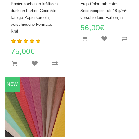
Papiertaschen in kräftigen
Ergo-Color farbfestes
dunklen Farben Gedrehte
Seidenpapier, ab 18 g/m²,
farbige Papierkordeln,
verschiedene Farben, n..
verschiedene Formate,
56,00€
Kraf..
75,00€