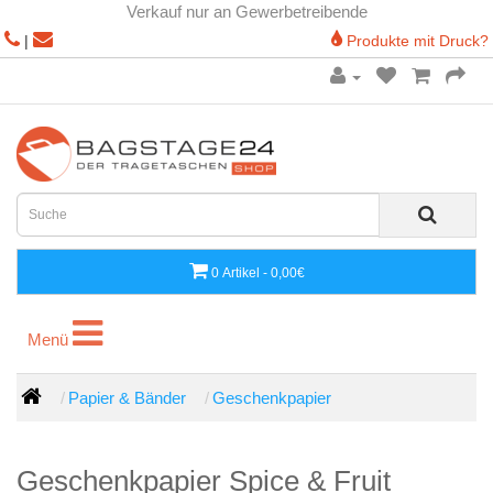
Verkauf nur an Gewerbetreibende
|
Produkte mit Druck?
0 Artikel - 0,00€
Menü
Menü
Papier & Bänder
Geschenkpapier
Geschenkpapier Spice & Fruit