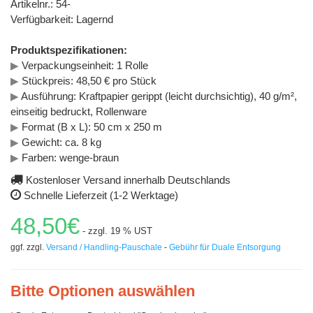
Artikelnr.: 54-
Verfügbarkeit: Lagernd
Produktspezifikationen:
▶
Verpackungseinheit: 1 Rolle
▶
Stückpreis: 48,50 € pro Stück
▶
Ausführung: Kraftpapier gerippt (leicht durchsichtig), 40 g/m²,
einseitig bedruckt, Rollenware
▶
Format (B x L): 50 cm x 250 m
▶
Gewicht: ca. 8 kg
▶
Farben: wenge-braun
Kostenloser Versand innerhalb Deutschlands
Schnelle Lieferzeit (1-2 Werktage)
48,50€
- zzgl. 19 % UST
ggf. zzgl.
Versand / Handling-Pauschale
-
Gebühr für Duale Entsorgung
Bitte Optionen auswählen