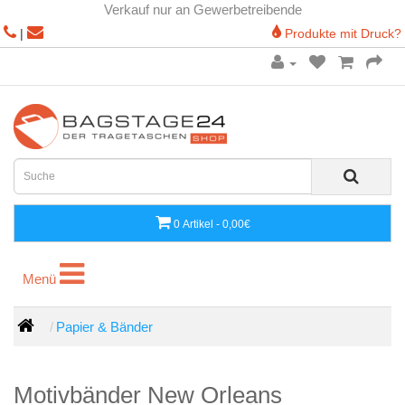
Verkauf nur an Gewerbetreibende
|
Produkte mit Druck?
0 Artikel - 0,00€
Menü
Menü
Papier & Bänder
Motivbänder New Orleans