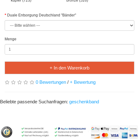
kupfer (723)
bronze (526)
Duale Entsorgung Deutschland "Bänder"
Menge
+ In den Warenkorb
0 Bewertungen
/
+ Bewertung
Beliebte passende Suchanfragen:
geschenkband