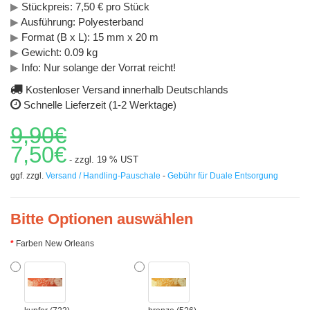
▶
Stückpreis: 7,50 € pro Stück
▶
Ausführung: Polyesterband
▶
Format (B x L): 15 mm x 20 m
▶
Gewicht: 0.09 kg
▶
Info: Nur solange der Vorrat reicht!
Kostenloser Versand innerhalb Deutschlands
Schnelle Lieferzeit (1-2 Werktage)
9,90€
7,50€
- zzgl. 19 % UST
ggf. zzgl.
Versand / Handling-Pauschale
-
Gebühr für Duale Entsorgung
Bitte Optionen auswählen
Farben New Orleans