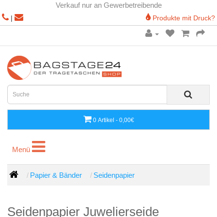
Verkauf nur an Gewerbetreibende
|
Produkte mit Druck?
0 Artikel - 0,00€
Menü
Menü
Papier & Bänder
Seidenpapier
Seidenpapier Juwelierseide