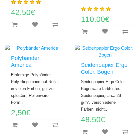
42,50€
110,00€
Polybänder
America
Seidenpapier Ergo
Color, Bogen
Einfarbige Polybänder
Poly-Ringelband auf Rolle,
Seidenpapier Ergo-Color
in vielen Farben, gut zu
Bogenware farbfestes
spleißen, Rollenware,
Seidenpapier, circa 28
Form..
g/m², verschiedene
Farben, nicht..
2,50€
48,50€