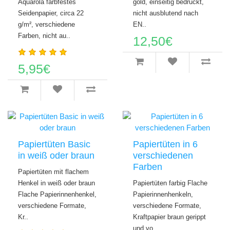
Aquarola farbfestes
gold, einseitig bedruckt,
Seidenpapier, circa 22
nicht ausblutend nach
g/m², verschiedene
EN..
Farben, nicht au..
12,50€
5,95€
Papiertüten Basic
Papiertüten in 6
in weiß oder braun
verschiedenen
Farben
Papiertüten mit flachem
Henkel in weiß oder braun
Papiertüten farbig Flache
Flache Papierinnenhenkel,
Papierinnenhenkeln,
verschiedene Formate,
verschiedene Formate,
Kr..
Kraftpapier braun gerippt
und vo..