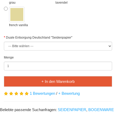
grau
lavendel
french vanilla
Duale Entsorgung Deutschland "Seidenpapier"
Menge
+ In den Warenkorb
1 Bewertungen
/
+ Bewertung
Beliebte passende Suchanfragen:
SEIDENPAPIER
,
BOGENWARE