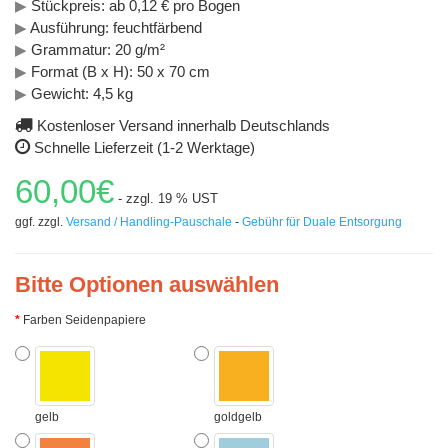
▶
Stückpreis: ab 0,12 € pro Bogen
▶
Ausführung: feuchtfärbend
▶
Grammatur: 20 g/m²
▶
Format (B x H): 50 x 70 cm
▶
Gewicht: 4,5 kg
Kostenloser Versand innerhalb Deutschlands
Schnelle Lieferzeit (1-2 Werktage)
60,00€
- zzgl. 19 % UST
ggf. zzgl.
Versand / Handling-Pauschale
-
Gebühr für Duale Entsorgung
Bitte Optionen auswählen
Farben Seidenpapiere
gelb
goldgelb