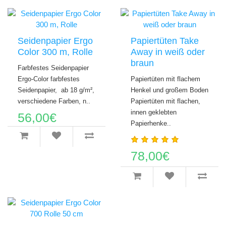
Seidenpapier Ergo
Papiertüten Take
Color 300 m, Rolle
Away in weiß oder
braun
Farbfestes Seidenpapier
Ergo-Color farbfestes
Papiertüten mit flachem
Seidenpapier, ab 18 g/m²,
Henkel und großem Boden
verschiedene Farben, n..
Papiertüten mit flachen,
innen geklebten
56,00€
Papierhenke..
78,00€