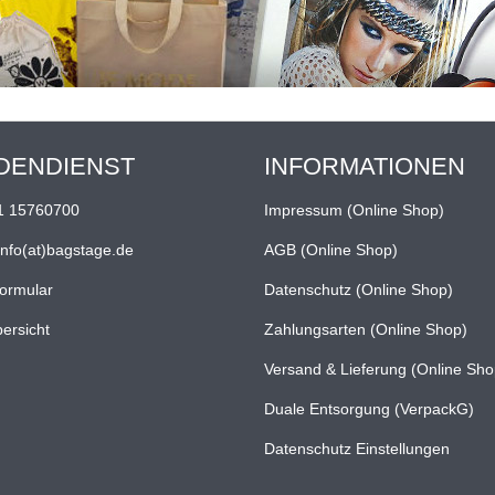
DENDIENST
INFORMATIONEN
1 15760700
Impressum (Online Shop)
info(at)bagstage.de
AGB (Online Shop)
formular
Datenschutz (Online Shop)
ersicht
Zahlungsarten (Online Shop)
Versand & Lieferung (Online Sho
Duale Entsorgung (VerpackG)
Datenschutz Einstellungen