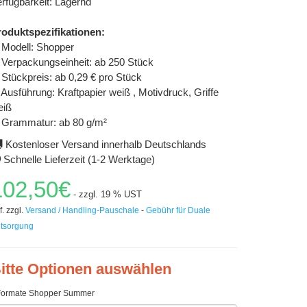
rfügbarkeit: Lagernd
roduktspezifikationen:
Modell: Shopper
Verpackungseinheit: ab 250 Stück
Stückpreis: ab 0,29 € pro Stück
Ausführung: Kraftpapier weiß , Motivdruck, Griffe
eiß
Grammatur: ab 80 g/m²
Kostenloser Versand innerhalb Deutschlands
Schnelle Lieferzeit (1-2 Werktage)
102,50€
- zzgl. 19 % UST
f. zzgl.
Versand / Handling-Pauschale
-
Gebühr für Duale
tsorgung
itte Optionen auswählen
Formate Shopper Summer