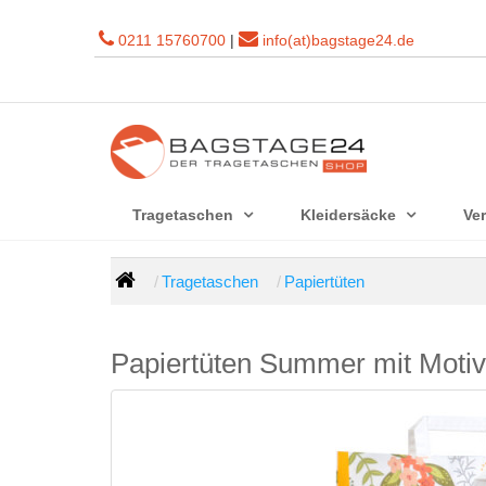
0211 15760700
|
info(at)bagstage24.de
Tragetaschen
Kleidersäcke
Ve
Tragetaschen
Papiertüten
Papiertüten Summer mit Motiv