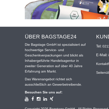
ÜBER BAGSTAGE24
KUN
Die Bagstage GmbH ist spezialisiert auf
Tel:
021
hochwertige Service- und
E-Mail:
Geschenkverpackungen und blickt als
Inhabergeführte Handelsagentur in
Kontakt
zweiter Generation auf über 40 Jahre
Erfahrung am Markt.
Seitenüb
Das Warenangebot richtet sich
ausschließlich an Gewerbetreibende.
Besuchen Sie uns auf:
Copyright 2026 Bagstage GmbH - All Rights Reserved.