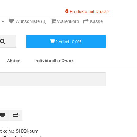
Produkte mit Druck?
Wunschliste (0)
Warenkorb
Kasse
0 Artikel - 0,00€
Aktion
Individueller Druck
tikelnr.: SHXX-sum