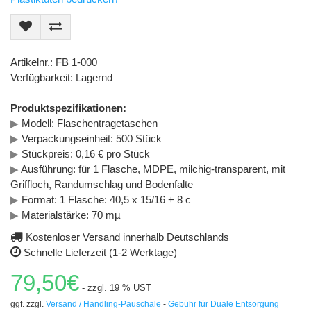
Artikelnr.: FB 1-000
Verfügbarkeit: Lagernd
Produktspezifikationen:
▶
Modell: Flaschentragetaschen
▶
Verpackungseinheit: 500 Stück
▶
Stückpreis: 0,16 € pro Stück
▶
Ausführung: für 1 Flasche, MDPE, milchig-transparent, mit
Griffloch, Randumschlag und Bodenfalte
▶
Format: 1 Flasche: 40,5 x 15/16 + 8 c
▶
Materialstärke: 70 mµ
Kostenloser Versand innerhalb Deutschlands
Schnelle Lieferzeit (1-2 Werktage)
79,50€
- zzgl. 19 % UST
ggf. zzgl.
Versand / Handling-Pauschale
-
Gebühr für Duale Entsorgung