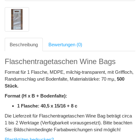
Beschreibung
Bewertungen (0)
Flaschentragetaschen Wine Bags
Format für 1 Flasche, MDPE, milchig-transparent, mit Griffloch,
Randumschlag und Bodenfalte, Materialstärke: 70 mµ,
500
Stück.
Format (H x B + Bodenfalte):
1 Flasche: 40,5 x 15/16 + 8 c
Die Lieferzeit für Flaschentragetaschen Wine Bag beträgt circa
1 bis 2 Werktage (Verfügbarkeit vorausgesetzt). Bitte beachten
Sie: Bildschirmbedingte Farbabweichungen sind möglich!
Plastiktüten bedrucken?