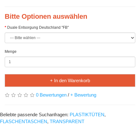
Bitte Optionen auswählen
Duale Entsorgung Deutschland "FB"
Menge
+ In den Warenkorb
0 Bewertungen
/
+ Bewertung
Beliebte passende Suchanfragen:
PLASTIKTÜTEN
,
FLASCHENTASCHEN
,
TRANSPARENT