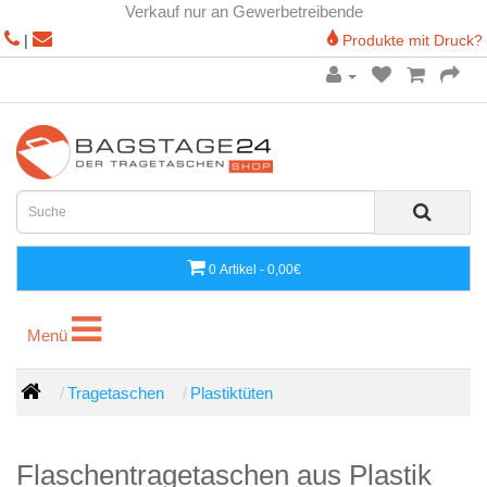
Verkauf nur an Gewerbetreibende
|
Produkte mit Druck?
0 Artikel - 0,00€
Menü
Menü
Tragetaschen
Plastiktüten
Flaschentragetaschen aus Plastik