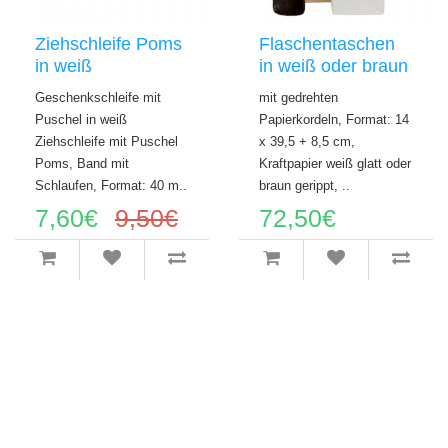
Ziehschleife Poms
Flaschentaschen
in weiß
in weiß oder braun
Geschenkschleife mit
mit gedrehten
Puschel in weiß
Papierkordeln, Format: 14
Ziehschleife mit Puschel
x 39,5 + 8,5 cm,
Poms, Band mit
Kraftpapier weiß glatt oder
Schlaufen, Format: 40 m..
braun gerippt, ..
7,60€
9,50€
72,50€