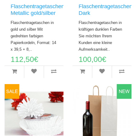
Flaschentragetaschen
Flaschentragetaschen
Metallic gold/silber
Dark
Flaschentragetaschen in
Flaschentragetaschen in
gold und silber Mit
kräftigen dunklen Farben
gedrehten farbigen
Sie möchten Ihrem
Papierkordeln, Format: 14
Kunden eine kleine
x 39,5 + 8,..
Aufmerksamkeit..
112,50€
100,00€