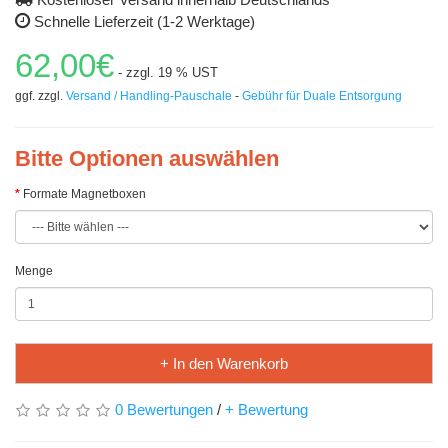
Schnelle Lieferzeit (1-2 Werktage)
62,00€
- zzgl. 19 % UST
ggf. zzgl.
Versand / Handling-Pauschale
-
Gebühr für Duale Entsorgung
Bitte Optionen auswählen
Formate Magnetboxen
Menge
+ In den Warenkorb
0 Bewertungen
/
+ Bewertung