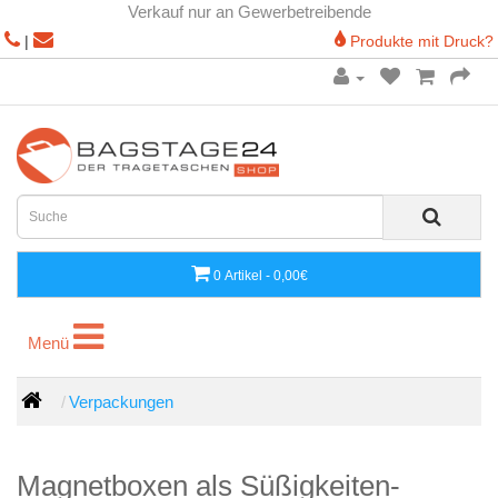
Verkauf nur an Gewerbetreibende
|
Produkte mit Druck?
0 Artikel - 0,00€
Menü
Menü
Verpackungen
Magnetboxen als Süßigkeiten-