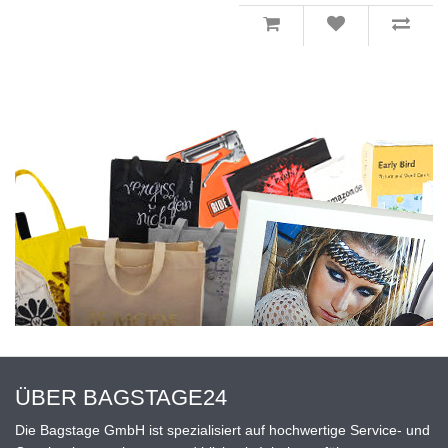
ÜBER BAGSTAGE24
Die Bagstage GmbH ist spezialisiert auf hochwertige Service- und