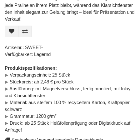
jede Praline an ihrem Platz bleibt, während das Klarsichtfenster
den Inhalt elegant zur Geltung bringt – ideal für Präsentation und
Verkauf.
Artikelnr.: SWEET-
Verfügbarkeit: Lagernd
Produktspezifikationen:
▶
Verpackungseinheit: 25 Stück
▶
Stückpreis: ab 2,48 € pro Stück
▶
Ausführung: mit Magnetverschluss, fertig montiert, mit Inlay
und Klarsichtfenster
▶
Material: aus steifem 100 % recyceltem Karton, Kraftpapier
schwarz
▶
Grammatur: 1200 g/m²
▶
Druck: ab 25 Stück Heißfolienprägung oder Digitaldruck auf
Anfrage!
Kostenloser Versand innerhalb Deutschlands