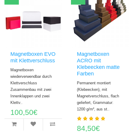
Magnetboxen EVO
Magnetboxen
mit Klettverschluss
ACRO mit
Klebeecken matte
Magnetboxen
Farben
wiederverwendbar durch
Klettverschluss
Permanent montiert
Zusammenbau mit zwei
(Klebeecken), mit
Innenklappen und zwei
Magnetverschluss, flach
Klettv..
geliefert, Grammatur:
1200 g/m², aus st..
100,50€
84,50€