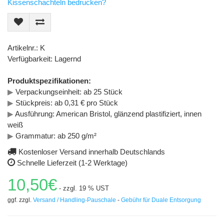
Kissenschachteln bedrucken?
Artikelnr.: K
Verfügbarkeit: Lagernd
Produktspezifikationen:
▶
Verpackungseinheit: ab 25 Stück
▶
Stückpreis: ab 0,31 € pro Stück
▶
Ausführung: American Bristol, glänzend plastifiziert, innen
weiß
▶
Grammatur: ab 250 g/m²
Kostenloser Versand innerhalb Deutschlands
Schnelle Lieferzeit (1-2 Werktage)
10,50€
- zzgl. 19 % UST
ggf. zzgl.
Versand / Handling-Pauschale
-
Gebühr für Duale Entsorgung