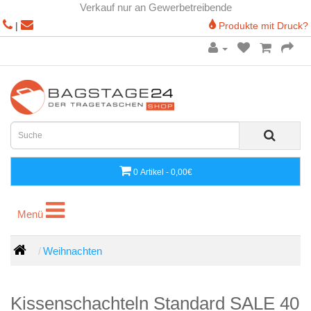
Verkauf nur an Gewerbetreibende
|
Produkte mit Druck?
0 Artikel - 0,00€
Menü
Menü
Weihnachten
Kissenschachteln Standard SALE 40