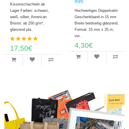
mm
Kissenschachteln ab
Lager Farben: schwarz,
Hochwertiges Doppelsatin
weiß, silber, American
Geschenkband in 15 mm
Bristol, ab 250 g/m²,
Breite beidseitig glänzend,
glänzend pla..
Format: 15 mm x 25 m,
vie..
4,30€
17,50€