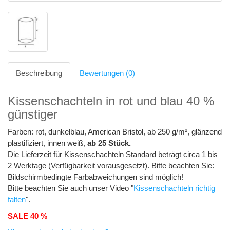
Beschreibung
Bewertungen (0)
Kissenschachteln in rot und blau 40 %
günstiger
Farben: rot, dunkelblau, American Bristol, ab 250 g/m², glänzend
plastifiziert, innen weiß,
ab 25 Stück.
Die Lieferzeit für Kissenschachteln Standard beträgt circa 1 bis
2 Werktage (Verfügbarkeit vorausgesetzt). Bitte beachten Sie:
Bildschirmbedingte Farbabweichungen sind möglich!
Bitte beachten Sie auch unser Video "
Kissenschachteln richtig
falten
".
SALE 40 %