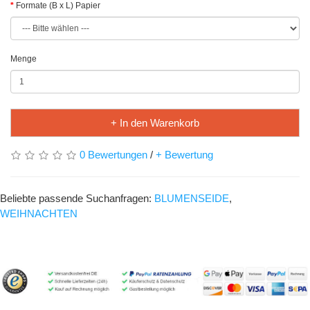
Formate (B x L) Papier
Menge
+ In den Warenkorb
0 Bewertungen
/
+ Bewertung
Beliebte passende Suchanfragen:
BLUMENSEIDE
,
WEIHNACHTEN