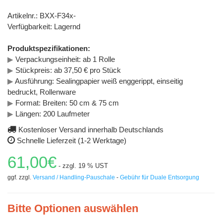
Artikelnr.: BXX-F34x-
Verfügbarkeit: Lagernd
Produktspezifikationen:
▶
Verpackungseinheit: ab 1 Rolle
▶
Stückpreis: ab 37,50 € pro Stück
▶
Ausführung: Sealingpapier weiß enggerippt, einseitig
bedruckt, Rollenware
▶
Format: Breiten: 50 cm & 75 cm
▶
Längen: 200 Laufmeter
Kostenloser Versand innerhalb Deutschlands
Schnelle Lieferzeit (1-2 Werktage)
61,00€
- zzgl. 19 % UST
ggf. zzgl.
Versand / Handling-Pauschale
-
Gebühr für Duale Entsorgung
Bitte Optionen auswählen