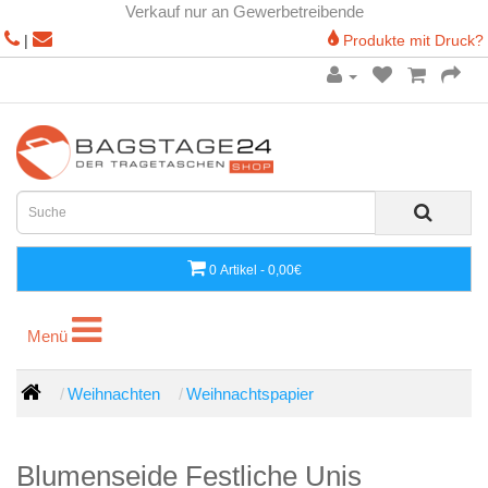
Verkauf nur an Gewerbetreibende
|
Produkte mit Druck?
0 Artikel - 0,00€
Menü
Menü
Weihnachten
Weihnachtspapier
Blumenseide Festliche Unis