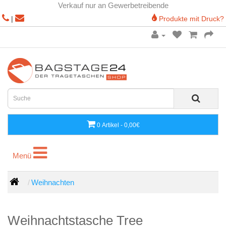
Verkauf nur an Gewerbetreibende
|
Produkte mit Druck?
0 Artikel - 0,00€
Menü
Menü
Weihnachten
Weihnachtstasche Tree