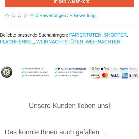
+ In den Warenkorb
0 Bewertungen
/
+ Bewertung
Beliebte passende Suchanfragen:
PAPIERTÜTEN
,
SHOPPER
,
FLACHHENKEL
,
WEIHNACHTSTÜTEN
,
WEIHNACHTEN
Unsere Kunden lieben uns!
Das könnte Ihnen auch gefallen ...