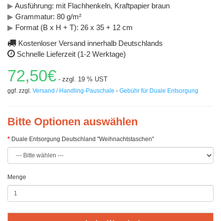
▶
Ausführung: mit Flachhenkeln, Kraftpapier braun
▶
Grammatur: 80 g/m²
▶
Format (B x H + T): 26 x 35 + 12 cm
Kostenloser Versand innerhalb Deutschlands
Schnelle Lieferzeit (1-2 Werktage)
72,50€
- zzgl. 19 % UST
ggf. zzgl.
Versand / Handling-Pauschale
-
Gebühr für Duale Entsorgung
Bitte Optionen auswählen
Duale Entsorgung Deutschland "Weihnachtstaschen"
Menge