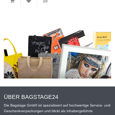
ÜBER BAGSTAGE24
Die Bagstage GmbH ist spezialisiert auf hochwertige Service- und
Geschenkverpackungen und blickt als Inhabergeführte