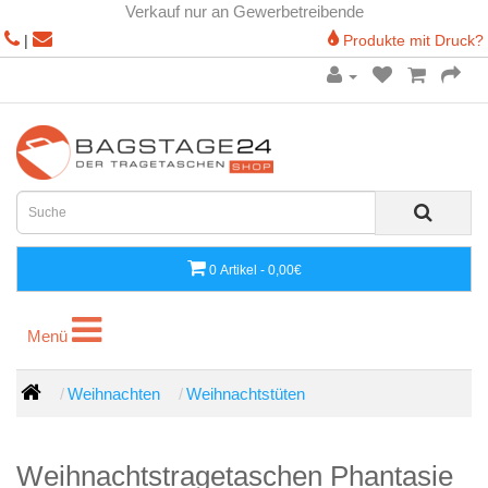
Verkauf nur an Gewerbetreibende
|
Produkte mit Druck?
0 Artikel - 0,00€
Menü
Menü
Weihnachten
Weihnachtstüten
Weihnachtstragetaschen Phantasie