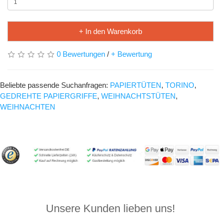
+ In den Warenkorb
0 Bewertungen
/
+ Bewertung
Beliebte passende Suchanfragen:
PAPIERTÜTEN
,
TORINO
,
GEDREHTE PAPIERGRIFFE
,
WEIHNACHTSTÜTEN
,
WEIHNACHTEN
Unsere Kunden lieben uns!