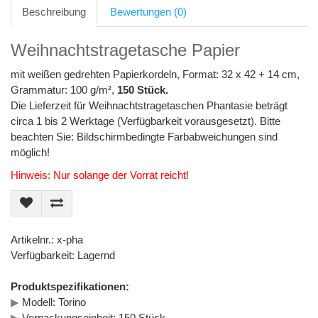
Beschreibung
Bewertungen (0)
Weihnachtstragetasche Papier
mit weißen gedrehten Papierkordeln, Format: 32 x 42 + 14 cm,
Grammatur: 100 g/m²,
150 Stück.
Die Lieferzeit für Weihnachtstragetaschen Phantasie beträgt
circa 1 bis 2 Werktage (Verfügbarkeit vorausgesetzt). Bitte
beachten Sie: Bildschirmbedingte Farbabweichungen sind
möglich!
Hinweis: Nur solange der Vorrat reicht!
Artikelnr.: x-pha
Verfügbarkeit: Lagernd
Produktspezifikationen:
▶
Modell: Torino
▶
Verpackungseinheit: 150 Stück