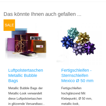
Das könnte Ihnen auch gefallen ...
Luftpolstertaschen
Fertigschleifen -
Metallic Bubble
Sternschleifen
Bags
Mexico Ø 50 mm
Metallic Bubble Bags der
Fertigschleifen
Metallic-Look verwandelt
hochglänzend Mit
diese Luftpolstertaschen
Klebepunkt, Ø 50 mm,
in glitzernde Versandtasc..
metallic-look,