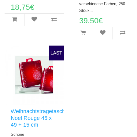
verschiedene Farben, 250
18,75€
Stück...
39,50€
Weihnachtstragetaschen
Noel Rouge 45 x
49 + 15 cm
Schöne