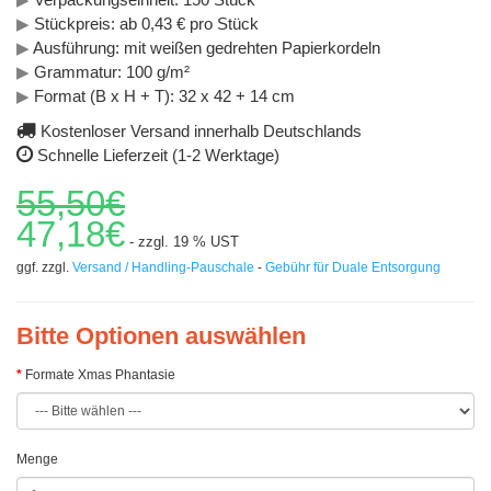
▶
Stückpreis: ab 0,43 € pro Stück
▶
Ausführung: mit weißen gedrehten Papierkordeln
▶
Grammatur: 100 g/m²
▶
Format (B x H + T): 32 x 42 + 14 cm
Kostenloser Versand innerhalb Deutschlands
Schnelle Lieferzeit (1-2 Werktage)
55,50€
47,18€
- zzgl. 19 % UST
ggf. zzgl.
Versand / Handling-Pauschale
-
Gebühr für Duale Entsorgung
Bitte Optionen auswählen
Formate Xmas Phantasie
Menge