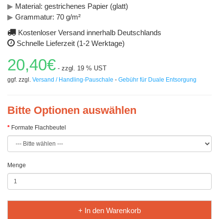
▶
Material: gestrichenes Papier (glatt)
▶
Grammatur: 70 g/m²
Kostenloser Versand innerhalb Deutschlands
Schnelle Lieferzeit (1-2 Werktage)
20,40€
- zzgl. 19 % UST
ggf. zzgl.
Versand / Handling-Pauschale
-
Gebühr für Duale Entsorgung
Bitte Optionen auswählen
Formate Flachbeutel
Menge
+ In den Warenkorb