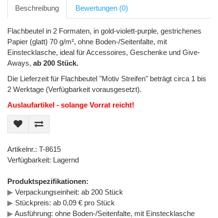
Beschreibung
Bewertungen (0)
Flachbeutel in 2 Formaten, in gold-violett-purple, gestrichenes
Papier (glatt) 70 g/m², ohne Boden-/Seitenfalte, mit
Einstecklasche, ideal für Accessoires, Geschenke und Give-
Aways,
ab 200 Stück.
Die Lieferzeit für Flachbeutel "Motiv Streifen" beträgt circa 1 bis
2 Werktage (Verfügbarkeit vorausgesetzt).
Auslaufartikel - solange Vorrat reicht!
Artikelnr.: T-8615
Verfügbarkeit: Lagernd
Produktspezifikationen:
▶
Verpackungseinheit: ab 200 Stück
▶
Stückpreis: ab 0,09 € pro Stück
▶
Ausführung: ohne Boden-/Seitenfalte, mit Einstecklasche