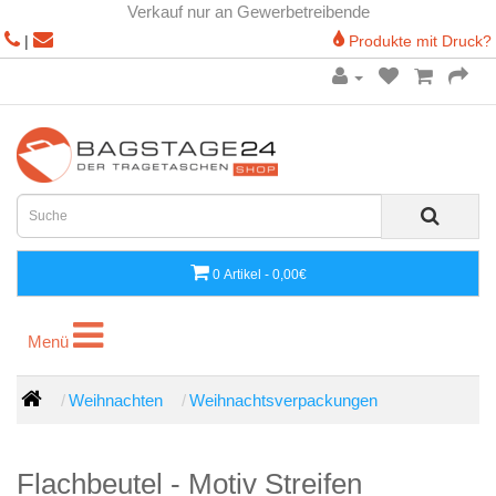
Verkauf nur an Gewerbetreibende
|
Produkte mit Druck?
0 Artikel - 0,00€
Menü
Menü
Weihnachten
Weihnachtsverpackungen
Flachbeutel - Motiv Streifen