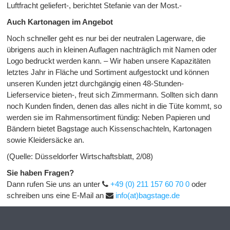
Luftfracht geliefert-, berichtet Stefanie van der Most.-
Auch Kartonagen im Angebot
Noch schneller geht es nur bei der neutralen Lagerware, die
übrigens auch in kleinen Auflagen nachträglich mit Namen oder
Logo bedruckt werden kann. – Wir haben unsere Kapazitäten
letztes Jahr in Fläche und Sortiment aufgestockt und können
unseren Kunden jetzt durchgängig einen 48-Stunden-
Lieferservice bieten-, freut sich Zimmermann. Sollten sich dann
noch Kunden finden, denen das alles nicht in die Tüte kommt, so
werden sie im Rahmensortiment fündig: Neben Papieren und
Bändern bietet Bagstage auch Kissenschachteln, Kartonagen
sowie Kleidersäcke an.
(Quelle: Düsseldorfer Wirtschaftsblatt, 2/08)
Sie haben Fragen?
Dann rufen Sie uns an unter
+49 (0) 211 157 60 70 0
oder
schreiben uns eine E-Mail an
info(at)bagstage.de