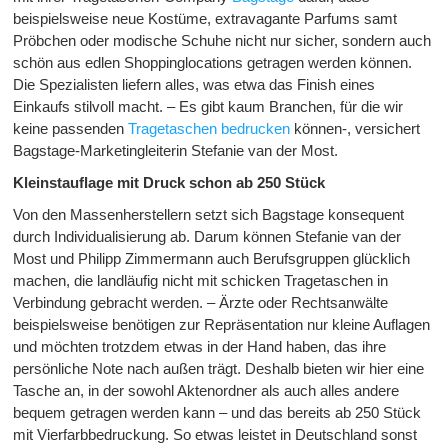
beispielsweise neue Kostüme, extravagante Parfums samt
Pröbchen oder modische Schuhe nicht nur sicher, sondern auch
schön aus edlen Shoppinglocations getragen werden können.
Die Spezialisten liefern alles, was etwa das Finish eines
Einkaufs stilvoll macht. – Es gibt kaum Branchen, für die wir
keine passenden
Tragetaschen bedrucken
können-, versichert
Bagstage-Marketingleiterin Stefanie van der Most.
Kleinstauflage mit Druck schon ab 250 Stück
Von den Massenherstellern setzt sich Bagstage konsequent
durch Individualisierung ab. Darum können Stefanie van der
Most und Philipp Zimmermann auch Berufsgruppen glücklich
machen, die landläufig nicht mit schicken Tragetaschen in
Verbindung gebracht werden. – Ärzte oder Rechtsanwälte
beispielsweise benötigen zur Repräsentation nur kleine Auflagen
und möchten trotzdem etwas in der Hand haben, das ihre
persönliche Note nach außen trägt. Deshalb bieten wir hier eine
Tasche an, in der sowohl Aktenordner als auch alles andere
bequem getragen werden kann – und das bereits ab 250 Stück
mit Vierfarbbedruckung. So etwas leistet in Deutschland sonst