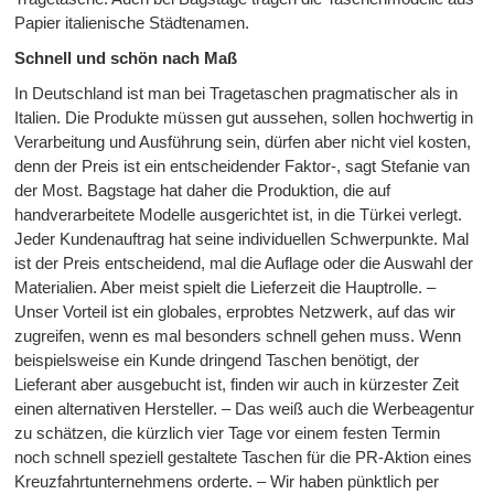
Papier italienische Städtenamen.
Schnell und schön nach Maß
In Deutschland ist man bei Tragetaschen pragmatischer als in
Italien. Die Produkte müssen gut aussehen, sollen hochwertig in
Verarbeitung und Ausführung sein, dürfen aber nicht viel kosten,
denn der Preis ist ein entscheidender Faktor-, sagt Stefanie van
der Most. Bagstage hat daher die Produktion, die auf
handverarbeitete Modelle ausgerichtet ist, in die Türkei verlegt.
Jeder Kundenauftrag hat seine individuellen Schwerpunkte. Mal
ist der Preis entscheidend, mal die Auflage oder die Auswahl der
Materialien. Aber meist spielt die Lieferzeit die Hauptrolle. –
Unser Vorteil ist ein globales, erprobtes Netzwerk, auf das wir
zugreifen, wenn es mal besonders schnell gehen muss. Wenn
beispielsweise ein Kunde dringend Taschen benötigt, der
Lieferant aber ausgebucht ist, finden wir auch in kürzester Zeit
einen alternativen Hersteller. – Das weiß auch die Werbeagentur
zu schätzen, die kürzlich vier Tage vor einem festen Termin
noch schnell speziell gestaltete Taschen für die PR-Aktion eines
Kreuzfahrtunternehmens orderte. – Wir haben pünktlich per