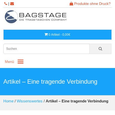
|
Produkte ohne Druck?
0 Artikel - 0,00€
Menü
Artikel – Eine tragende Verbindung
Home
/
Wissenswertes
/
Artikel – Eine tragende Verbindung