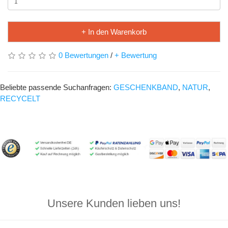
+ In den Warenkorb
0 Bewertungen
/
+ Bewertung
Beliebte passende Suchanfragen:
GESCHENKBAND
,
NATUR
,
RECYCELT
Unsere Kunden lieben uns!