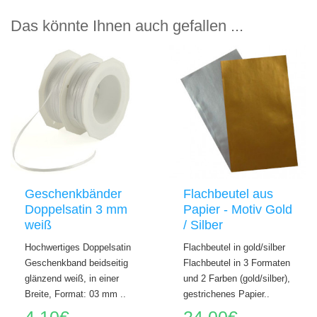
Das könnte Ihnen auch gefallen ...
Geschenkbänder
Flachbeutel aus
Doppelsatin 3 mm
Papier - Motiv Gold
weiß
/ Silber
Hochwertiges Doppelsatin
Flachbeutel in gold/silber
Geschenkband beidseitig
Flachbeutel in 3 Formaten
glänzend weiß, in einer
und 2 Farben (gold/silber),
Breite, Format: 03 mm ..
gestrichenes Papier..
4,10€
24,00€