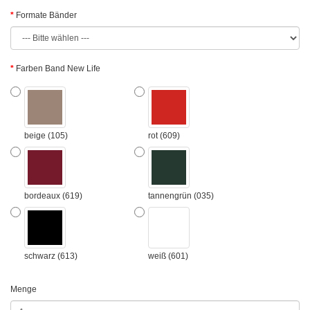
Formate Bänder
Farben Band New Life
beige (105)
rot (609)
bordeaux (619)
tannengrün (035)
schwarz (613)
weiß (601)
Menge