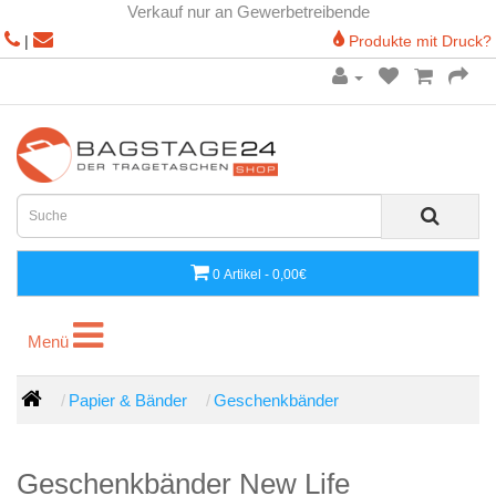
Verkauf nur an Gewerbetreibende
|
Produkte mit Druck?
0 Artikel - 0,00€
Menü
Menü
Papier & Bänder
Geschenkbänder
Geschenkbänder New Life