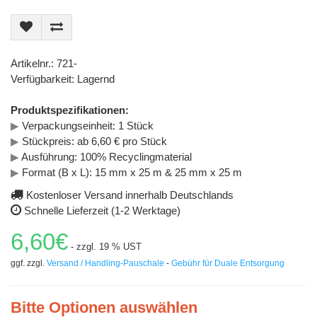
Artikelnr.: 721-
Verfügbarkeit: Lagernd
Produktspezifikationen:
▶
Verpackungseinheit: 1 Stück
▶
Stückpreis: ab 6,60 € pro Stück
▶
Ausführung: 100% Recyclingmaterial
▶
Format (B x L): 15 mm x 25 m & 25 mm x 25 m
Kostenloser Versand innerhalb Deutschlands
Schnelle Lieferzeit (1-2 Werktage)
6,60€
- zzgl. 19 % UST
ggf. zzgl.
Versand / Handling-Pauschale
-
Gebühr für Duale Entsorgung
Bitte Optionen auswählen