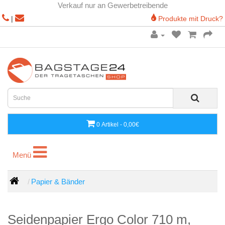
Verkauf nur an Gewerbetreibende
|
Produkte mit Druck?
0 Artikel - 0,00€
Menü
Menü
Papier & Bänder
Seidenpapier Ergo Color 710 m,