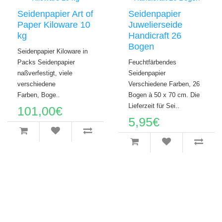
Seidenpapier Art of
Seidenpapier
Paper Kiloware 10
Juwelierseide
kg
Handicraft 26
Bogen
Seidenpapier Kiloware in
Packs Seidenpapier
Feuchtfärbendes
naßverfestigt, viele
Seidenpapier
verschiedene
Verschiedene Farben, 26
Farben, Boge..
Bogen à 50 x 70 cm. Die
Lieferzeit für Sei..
101,00€
5,95€