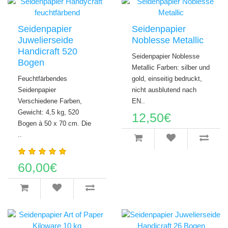
Seidenpapier
Seidenpapier
Juwelierseide
Noblesse Metallic
Handicraft 520
Seidenpapier Noblesse
Bogen
Metallic Farben: silber und
Feuchtfärbendes
gold, einseitig bedruckt,
Seidenpapier
nicht ausblutend nach
Verschiedene Farben,
EN..
Gewicht: 4,5 kg, 520
12,50€
Bogen à 50 x 70 cm. Die
..
60,00€