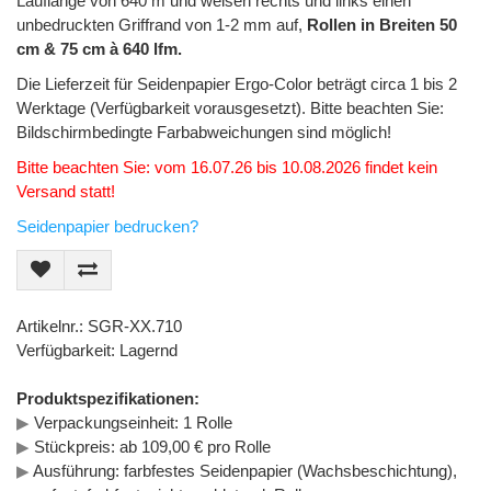
Lauflänge von 640 m und weisen rechts und links einen
unbedruckten Griffrand von 1-2 mm auf,
Rollen in Breiten 50
cm & 75 cm à 640 lfm.
Die Lieferzeit für Seidenpapier Ergo-Color beträgt circa 1 bis 2
Werktage (Verfügbarkeit vorausgesetzt). Bitte beachten Sie:
Bildschirmbedingte Farbabweichungen sind möglich!
Bitte beachten Sie: vom 16.07.26 bis 10.08.2026 findet kein
Versand statt!
Seidenpapier bedrucken?
Artikelnr.: SGR-XX.710
Verfügbarkeit: Lagernd
Produktspezifikationen:
▶
Verpackungseinheit: 1 Rolle
▶
Stückpreis: ab 109,00 € pro Rolle
▶
Ausführung: farbfestes Seidenpapier (Wachsbeschichtung),