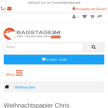
Verkauf nur an Gewerbetreibende
|
Produkte mit Druck?
0 Artikel - 0,00€
Menü
Menü
Weihnachten
Weihnachtspapier Chris