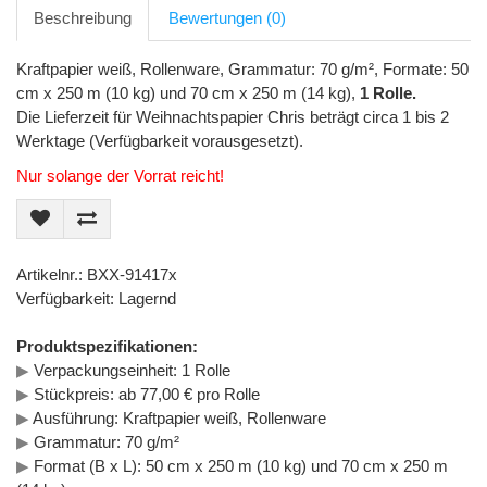
Beschreibung
Bewertungen (0)
Kraftpapier weiß, Rollenware, Grammatur: 70 g/m², Formate: 50
cm x 250 m (10 kg) und 70 cm x 250 m (14 kg),
1 Rolle.
Die Lieferzeit für Weihnachtspapier Chris beträgt circa 1 bis 2
Werktage (Verfügbarkeit vorausgesetzt).
Nur solange der Vorrat reicht!
Artikelnr.: BXX-91417x
Verfügbarkeit: Lagernd
Produktspezifikationen:
▶
Verpackungseinheit: 1 Rolle
▶
Stückpreis: ab 77,00 € pro Rolle
▶
Ausführung: Kraftpapier weiß, Rollenware
▶
Grammatur: 70 g/m²
▶
Format (B x L): 50 cm x 250 m (10 kg) und 70 cm x 250 m