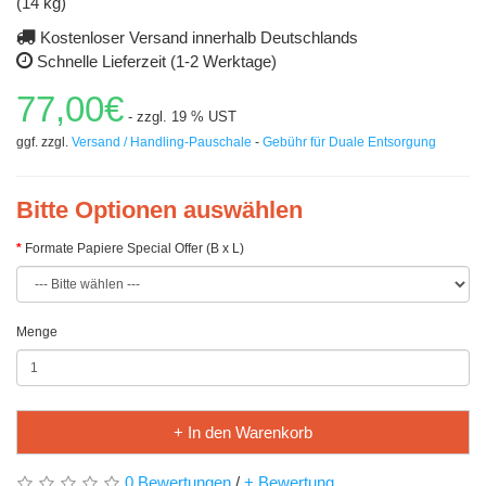
(14 kg)
Kostenloser Versand innerhalb Deutschlands
Schnelle Lieferzeit (1-2 Werktage)
77,00€
- zzgl. 19 % UST
ggf. zzgl.
Versand / Handling-Pauschale
-
Gebühr für Duale Entsorgung
Bitte Optionen auswählen
Formate Papiere Special Offer (B x L)
Menge
+ In den Warenkorb
0 Bewertungen
/
+ Bewertung