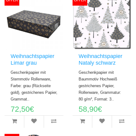
Weihnachtspapier
Weihnachtspapier
Limar grau
Nataly schwarz
Geschenkpapier mit
Geschenkpapier mit
Sternmotiv Rollenware,
Baummotiv Hochweiß
Farbe: grau (Rückseite
gestrichenes Papier,
gold), gestrichenes Papier,
Rollenware, Grammatur:
Grammat..
80 g/m², Format: 3..
72,50€
58,90€