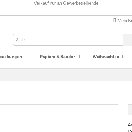
Verkauf nur an Gewerbetreibende
Mein K
rpackungen
Papiere & Bänder
Weihnachten
Ar
Ve