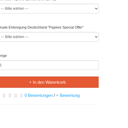
uale Entsorgung Deutschland "Papiere Special Offer"
enge
+ In den Warenkorb
0 Bewertungen
/
+ Bewertung