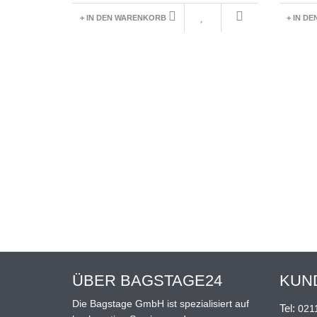
+ IN DEN WARENKORB
+ IN D
ÜBER BAGSTAGE24
KUN
Die Bagstage GmbH ist spezialisiert auf
Tel:
021