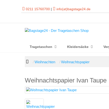
0211 15760700
|
info(at)bagstage24.de
Tragetaschen
Kleidersäcke
Ve
Weihnachten
Weihnachtspapier
Weihnachtspapier Ivan Taupe