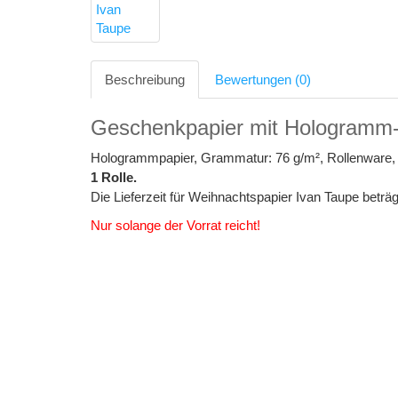
Beschreibung
Bewertungen (0)
Geschenkpapier mit Hologramm-
Hologrammpapier, Grammatur: 76 g/m², Rollenware, 
1 Rolle.
Die Lieferzeit für Weihnachtspapier Ivan Taupe beträg
Nur solange der Vorrat reicht!