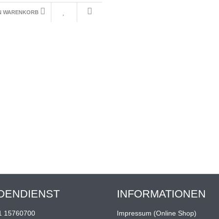
EN WARENKORB
DENDIENST
INFORMATIONEN
1 15760700
Impressum (Online Shop)