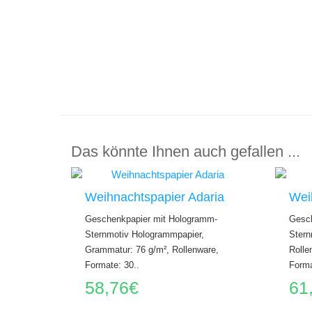
Das könnte Ihnen auch gefallen ...
Weihnachtspapier Adaria
Weih
Geschenkpapier mit Hologramm-
Gesch
Sternmotiv Hologrammpapier,
Stern
Grammatur: 76 g/m², Rollenware,
Rolle
Formate: 30..
Forma
58,76€
61