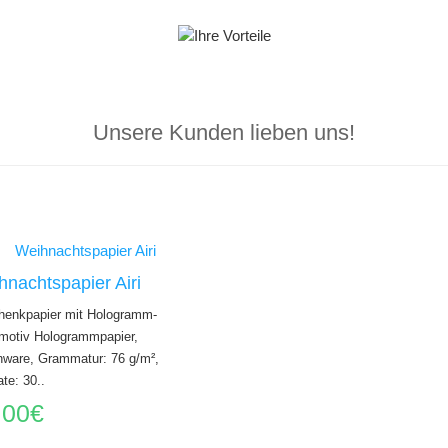
Unsere Kunden lieben uns!
nachtspapier Airi
enkpapier mit Hologramm-
motiv Hologrammpapier,
nware, Grammatur: 76 g/m²,
te: 30..
,00€