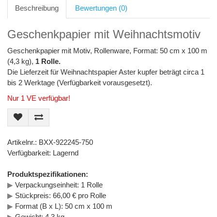
Beschreibung
Bewertungen (0)
Geschenkpapier mit Weihnachtsmotiv
Geschenkpapier mit Motiv, Rollenware, Format: 50 cm x 100 m
(4,3 kg),
1 Rolle.
Die Lieferzeit für Weihnachtspapier Aster kupfer beträgt circa 1
bis 2 Werktage (Verfügbarkeit vorausgesetzt).
Nur 1 VE verfügbar!
Artikelnr.: BXX-922245-750
Verfügbarkeit: Lagernd
Produktspezifikationen:
▶
Verpackungseinheit: 1 Rolle
▶
Stückpreis: 66,00 € pro Rolle
▶
Format (B x L): 50 cm x 100 m
▶
Gewicht: 4,3 kg