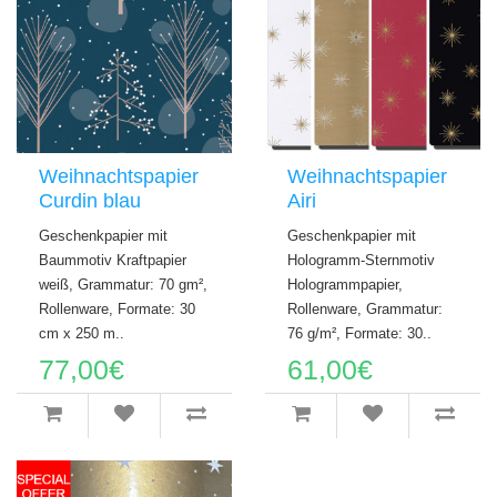
Weihnachtspapier
Weihnachtspapier
Curdin blau
Airi
Geschenkpapier mit
Geschenkpapier mit
Baummotiv Kraftpapier
Hologramm-Sternmotiv
weiß, Grammatur: 70 gm²,
Hologrammpapier,
Rollenware, Formate: 30
Rollenware, Grammatur:
cm x 250 m..
76 g/m², Formate: 30..
77,00€
61,00€