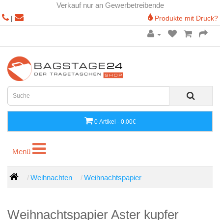
Verkauf nur an Gewerbetreibende
|
Produkte mit Druck?
0 Artikel - 0,00€
Menü
Menü
Weihnachten
Weihnachtspapier
Weihnachtspapier Aster kupfer