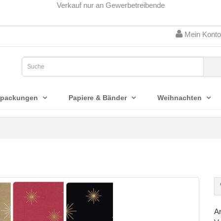
Verkauf nur an Gewerbetreibende
Mein Konto
rpackungen
Papiere & Bänder
Weihnachten
Ar