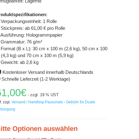
rfügbarkeit: Lagernd
roduktspezifikationen:
Verpackungseinheit: 1 Rolle
Stückpreis: ab 61,00 € pro Rolle
Ausführung: Hologrammpapier
Grammatur: 76 g/m²
Format (B x L): 30 cm x 100 m (2,6 kg), 50 cm x 100
(4,3 kg) und 70 cm x 100 m (5,9 kg)
Gewicht: ab 2,6 kg
Kostenloser Versand innerhalb Deutschlands
Schnelle Lieferzeit (1-2 Werktage)
61,00€
- zzgl. 19 % UST
f. zzgl.
Versand / Handling-Pauschale
-
Gebühr für Duale
tsorgung
itte Optionen auswählen