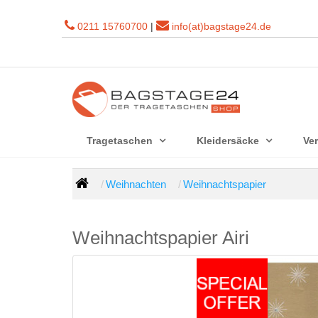
0211 15760700
|
info(at)bagstage24.de
Tragetaschen
Kleidersäcke
Ve
Weihnachten
Weihnachtspapier
Weihnachtspapier Airi