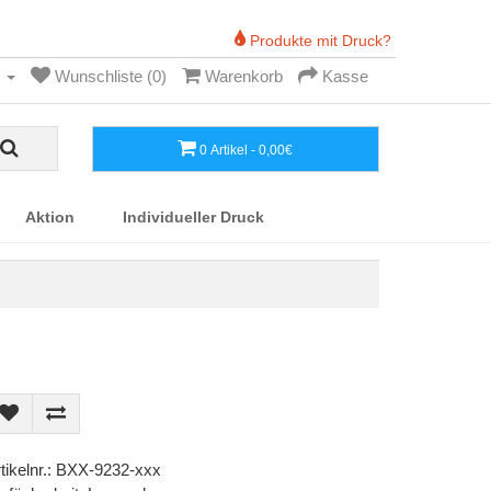
Produkte mit Druck?
Wunschliste (0)
Warenkorb
Kasse
0 Artikel - 0,00€
Aktion
Individueller Druck
tikelnr.: BXX-9232-xxx