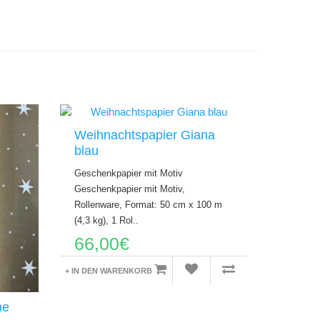
Weihnachtspapier Giana
blau
Geschenkpapier mit Motiv
Geschenkpapier mit Motiv,
Rollenware, Format: 50 cm x 100 m
(4,3 kg), 1 Rol..
66,00€
+ IN DEN WARENKORB
ne