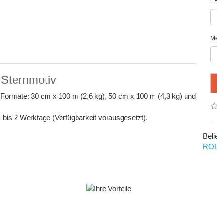
F
M
Sternmotiv
Formate: 30 cm x 100 m (2,6 kg), 50 cm x 100 m (4,3 kg) und
 1 bis 2 Werktage (Verfügbarkeit vorausgesetzt).
Beli
RO