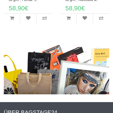
58,90€
58,90€
ÜBER BAGSTAGE24