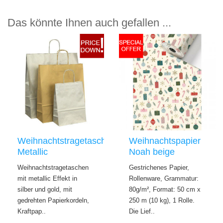
Das könnte Ihnen auch gefallen ...
Weihnachtstragetaschen
Weihnachtspapier
Metallic
Noah beige
Weihnachtstragetaschen
Gestrichenes Papier,
mit metallic Effekt in
Rollenware, Grammatur:
silber und gold, mit
80g/m², Format: 50 cm x
gedrehten Papierkordeln,
250 m (10 kg), 1 Rolle.
Kraftpap..
Die Lief..