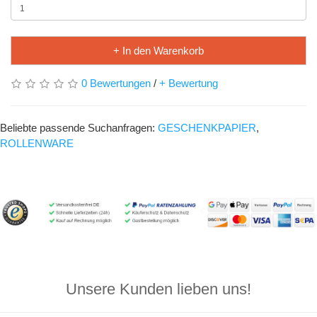
+ In den Warenkorb
0 Bewertungen
/
+ Bewertung
Beliebte passende Suchanfragen:
GESCHENKPAPIER
,
ROLLENWARE
Unsere Kunden lieben uns!