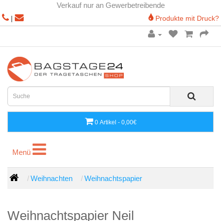
Verkauf nur an Gewerbetreibende
|
Produkte mit Druck?
0 Artikel - 0,00€
Menü
Menü
Weihnachten
Weihnachtspapier
Weihnachtspapier Neil