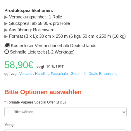
Produktspezifikationen:
▶
Verpackungseinheit: 1 Rolle
▶
Stückpreis: ab 58,90 € pro Rolle
▶
Ausführung: Rollenware
▶
Format (B x L): 30 cm x 250 m (6 kg), 50 cm x 250 m (10 kg)
Kostenloser Versand innerhalb Deutschlands
Schnelle Lieferzeit (1-2 Werktage)
58,90€
- zzgl. 19 % UST
ggf. zzgl.
Versand / Handling-Pauschale
-
Gebühr für Duale Entsorgung
Bitte Optionen auswählen
Formate Papiere Special Offer (B x L)
Menge