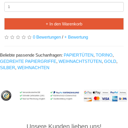
+ In den Warenkorb
0 Bewertungen
/
+ Bewertung
Beliebte passende Suchanfragen:
PAPIERTÜTEN
,
TORINO
,
GEDREHTE PAPIERGRIFFE
,
WEIHNACHTSTÜTEN
,
GOLD
,
SILBER
,
WEIHNACHTEN
Unsere Kunden lieben uns!