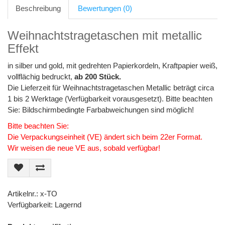
Beschreibung
Bewertungen (0)
Weihnachtstragetaschen mit metallic
Effekt
in silber und gold, mit gedrehten Papierkordeln, Kraftpapier weiß,
vollflächig bedruckt,
ab 200 Stück.
Die Lieferzeit für Weihnachtstragetaschen Metallic beträgt circa
1 bis 2 Werktage (Verfügbarkeit vorausgesetzt). Bitte beachten
Sie: Bildschirmbedingte Farbabweichungen sind möglich!
Bitte beachten Sie:
Die Verpackungseinheit (VE) ändert sich beim 22er Format.
Wir weisen die neue VE aus, sobald verfügbar!
Artikelnr.: x-TO
Verfügbarkeit: Lagernd