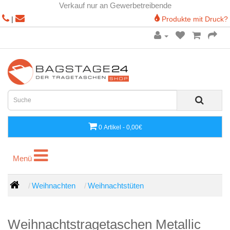
Verkauf nur an Gewerbetreibende
|
Produkte mit Druck?
0 Artikel - 0,00€
Menü
Menü
Weihnachten
Weihnachtstüten
Weihnachtstragetaschen Metallic