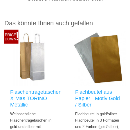
Das könnte Ihnen auch gefallen ...
Flaschentragetaschen
Flachbeutel aus
X-Mas TORINO
Papier - Motiv Gold
Metallic
/ Silber
Weihnachtliche
Flachbeutel in gold/silber
Flaschentragetaschen in
Flachbeutel in 3 Formaten
gold und silber mit
und 2 Farben (gold/silber),