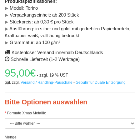
Produktspezifikationen:
▶
Modell: Torino
▶
Verpackungseinheit: ab 200 Stück
▶
Stückpreis: ab 0,30 € pro Stück
▶
Ausführung: in silber und gold, mit gedrehten Papierkordeln,
Kraftpapier weiß, vollflächig bedruckt
▶
Grammatur: ab 100 g/m²
Kostenloser Versand innerhalb Deutschlands
Schnelle Lieferzeit (1-2 Werktage)
95,00€
- zzgl. 19 % UST
ggf. zzgl.
Versand / Handling-Pauschale
-
Gebühr für Duale Entsorgung
Bitte Optionen auswählen
Formate Xmas Metallic
Menge