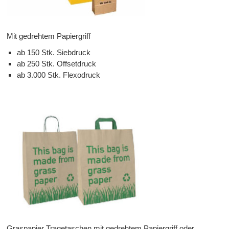
Mit gedrehtem Papiergriff
ab 150 Stk. Siebdruck
ab 250 Stk. Offsetdruck
ab 3.000 Stk. Flexodruck
Graspapier Tragetaschen mit gedrehtem Papiergriff oder