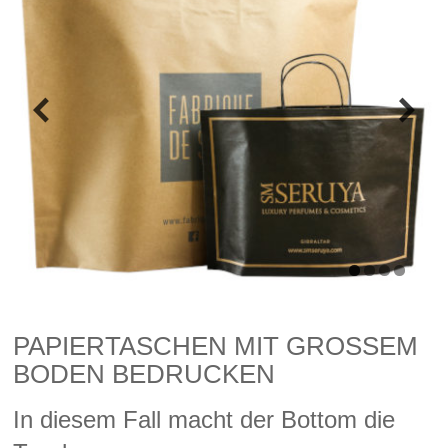
PAPIERTASCHEN MIT GROSSEM
BODEN BEDRUCKEN
In diesem Fall macht der Bottom die