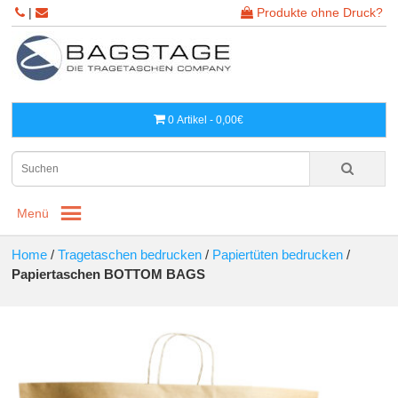
|
Produkte ohne Druck?
0 Artikel - 0,00€
Menü
Home
/
Tragetaschen bedrucken
/
Papiertüten bedrucken
/
Papiertaschen BOTTOM BAGS