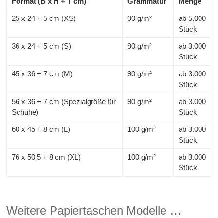
Format (B x H + T cm)
Grammatur
Menge
25 x 24 + 5 cm (XS)
90 g/m²
ab 5.000
Stück
36 x 24 + 5 cm (S)
90 g/m²
ab 3.000
Stück
45 x 36 + 7 cm (M)
90 g/m²
ab 3.000
Stück
56 x 36 + 7 cm (Spezialgröße für
90 g/m²
ab 3.000
Schuhe)
Stück
60 x 45 + 8 cm (L)
100 g/m²
ab 3.000
Stück
76 x 50,5 + 8 cm (XL)
100 g/m²
ab 3.000
Stück
Weitere Papiertaschen Modelle …