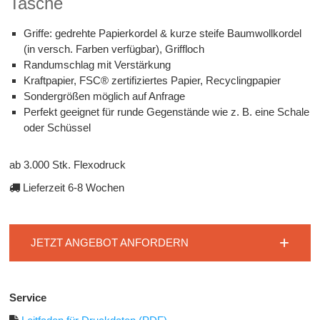
Tasche
Griffe: gedrehte Papierkordel & kurze steife Baumwollkordel
(in versch. Farben verfügbar), Griffloch
Randumschlag mit Verstärkung
Kraftpapier, FSC® zertifiziertes Papier, Recyclingpapier
Sondergrößen möglich auf Anfrage
Perfekt geeignet für runde Gegenstände wie z. B. eine Schale
oder Schüssel
ab 3.000 Stk. Flexodruck
Lieferzeit 6-8 Wochen
JETZT ANGEBOT ANFORDERN
Service