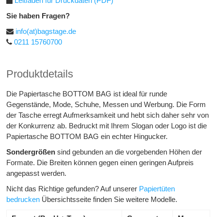
Leitfaden für Druckdaten (PDF)
Sie haben Fragen?
info(at)bagstage.de
0211 15760700
Produktdetails
Die Papiertasche BOTTOM BAG ist ideal für runde
Gegenstände, Mode, Schuhe, Messen und Werbung. Die Form
der Tasche erregt Aufmerksamkeit und hebt sich daher sehr von
der Konkurrenz ab. Bedruckt mit Ihrem Slogan oder Logo ist die
Papiertasche BOTTOM BAG ein echter Hingucker.
Sondergrößen
sind gebunden an die vorgebenden Höhen der
Formate. Die Breiten können gegen einen geringen Aufpreis
angepasst werden.
Nicht das Richtige gefunden? Auf unserer
Papiertüten
bedrucken
Übersichtsseite finden Sie weitere Modelle.