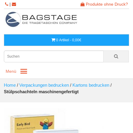
|
Produkte ohne Druck?
0 Artikel - 0,00€
Menü
Home
/
Verpackungen bedrucken
/
Kartons bedrucken
/
Stülpschachteln maschinengefertigt