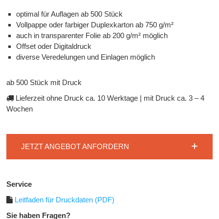
optimal für Auflagen ab 500 Stück
Vollpappe oder farbiger Duplexkarton ab 750 g/m²
auch in transparenter Folie ab 200 g/m² möglich
Offset oder Digitaldruck
diverse Veredelungen und Einlagen möglich
ab 500 Stück mit Druck
Lieferzeit ohne Druck ca. 10 Werktage | mit Druck ca. 3 – 4
Wochen
JETZT ANGEBOT ANFORDERN
Service
Leitfaden für Druckdaten (PDF)
Sie haben Fragen?