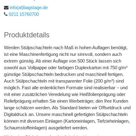
info(at)bagstage.de
0211 15760700
Produktdetails
Werden Stülpschachteln nach Maß in hohen Auflagen benötigt,
ist eine Maschinenfertigung nicht nur sinnvoll, sondern auch
extrem günstig. Ab einer Auflage von 500 Stück lassen sich
sowohl aus Vollpappe oder farbigen Duplexkarton mit 750 g/m²
günstige Stülpschachteln bedrucken und maschinell fertigen.
Auch Stülpschachteln mit transparenter Folie (200 g/m²) sind
möglich. Fast alle erdenklichen Formate sind realisierbar – und
mit einer zusätzlichen Veredelung wie Heißfolienprägung oder
Reliefprägung erhalten Sie einen Werbeträger, den Ihre Kunden
lange schätzen werden. Als Standard bieten wir Offsetdruck und
Digitaldruck an. Unsere maschinell gefertigten Stülpschachteln
können mit diversen Einlagen (Kartoneinlagen, Tiefzieheinlagen,
Schaumstoffeinlagen) ausgeliefert werden.