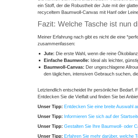
ein Stoff, der die Robustheit der Jute mit der gl
recyceltem Baumwoll-Canvas mit Hanf oder Leinen
Fazit: Welche Tasche ist nun d
Meiner Erfahrung nach gibt es nicht die eine *per
zusammenfassen:
Jute:
Die erste Wahl, wenn die reine Ökobilanz
Einfache Baumwolle:
Ideal als leichter, güns
Baumwoll-Canvas:
Der ungeschlagene Allround
den täglichen, intensiven Gebrauch suchen, die
Letztendlich entscheidet Ihr persönlicher Bedarf. 
Entdecken Sie die Vielfalt und finden Sie bei Anb
Unser Tipp:
Entdecken Sie eine breite Auswahl a
Unser Tipp:
Informieren Sie sich auf der Startse
Unser Tipp:
Gestalten Sie Ihre Baumwoll- oder C
Unser Tipp:
Erfahren Sie mehr darüber, welche T