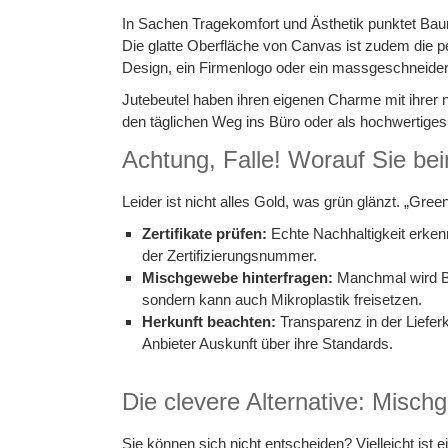
In Sachen Tragekomfort und Ästhetik punktet Baumwo
Die glatte Oberfläche von Canvas ist zudem die p
Design, ein Firmenlogo oder ein massgeschneider
Jutebeutel haben ihren eigenen Charme mit ihrer n
den täglichen Weg ins Büro oder als hochwertige
Achtung, Falle! Worauf Sie bei
Leider ist nicht alles Gold, was grün glänzt. „Gr
Zertifikate prüfen:
Echte Nachhaltigkeit erken
der Zertifizierungsnummer.
Mischgewebe hinterfragen:
Manchmal wird Ba
sondern kann auch Mikroplastik freisetzen.
Herkunft beachten:
Transparenz in der Lieferk
Anbieter Auskunft über ihre Standards.
Die clevere Alternative: Misc
Sie können sich nicht entscheiden? Vielleicht is