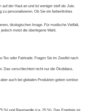
auf der Haut an und ist weniger steif als Jute.
 zu personalisieren. Ob Sie ein farbenfrohes
denen, ökologischen Image. Für modische Vielfalt,
jedoch meist die überlegene Wahl.
-Tex oder Fairtrade. Fragen Sie im Zweifel nach
Das verschlechtert nicht nur die Ökobilanz,
t, aber auch bei globalen Produkten geben seriöse
 75 %) und Baumwolle (ca. 25 %). Das Ergebnis ist