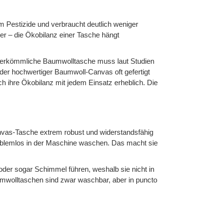
m Pestizide und verbraucht deutlich weniger
ber – die Ökobilanz einer Tasche hängt
 herkömmliche Baumwolltasche muss laut Studien
der hochwertiger Baumwoll-Canvas oft gefertigt
ch ihre Ökobilanz mit jedem Einsatz erheblich. Die
anvas-Tasche extrem robust und widerstandsfähig
roblemlos in der Maschine waschen. Das macht sie
oder sogar Schimmel führen, weshalb sie nicht in
umwolltaschen sind zwar waschbar, aber in puncto