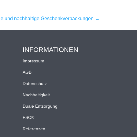
iche und nachhaltige Geschenkverpackungen
→
INFORMATIONEN
Impressum
AGB
Datenschutz
Nachhaltigkeit
Duale Entsorgung
FSC®
Referenzen