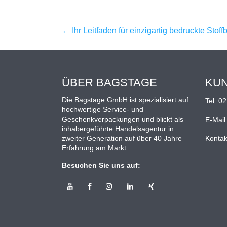
←
Ihr Leitfaden für einzigartig bedruckte Stoff
ÜBER BAGSTAGE
KU
Die Bagstage GmbH ist spezialisiert auf
Tel:
02
hochwertige Service- und
Geschenkverpackungen und blickt als
E-Mail
inhabergeführte Handelsagentur in
zweiter Generation auf über 40 Jahre
Kontak
Erfahrung am Markt.
Besuchen Sie uns auf: