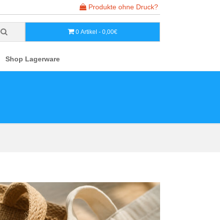
Produkte ohne Druck?
0 Artikel - 0,00€
Shop Lagerware