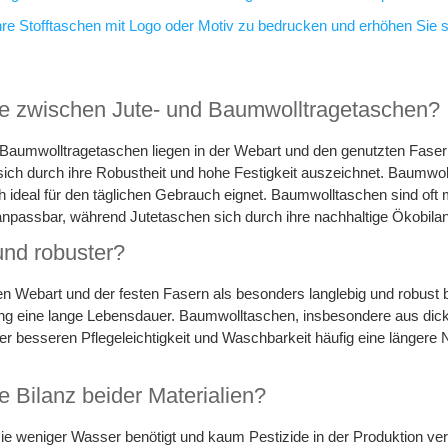
 Ihre Stofftaschen mit Logo oder Motiv zu bedrucken und erhöhen Sie 
de zwischen Jute- und Baumwolltragetaschen?
Baumwolltragetaschen liegen in der Webart und den genutzten Fasern.
sich durch ihre Robustheit und hohe Festigkeit auszeichnet. Baumwol
ich ideal für den täglichen Gebrauch eignet. Baumwolltaschen sind o
 anpassbar, während Jutetaschen sich durch ihre nachhaltige Ökobilan
und robuster?
ben Webart und der festen Fasern als besonders langlebig und robus
ng eine lange Lebensdauer. Baumwolltaschen, insbesondere aus dick
 der besseren Pflegeleichtigkeit und Waschbarkeit häufig eine längere
e Bilanz beider Materialien?
 sie weniger Wasser benötigt und kaum Pestizide in der Produktion v