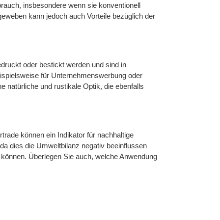
rauch, insbesondere wenn sie konventionell
eweben kann jedoch auch Vorteile bezüglich der
druckt oder bestickt werden und sind in
beispielsweise für Unternehmenswerbung oder
natürliche und rustikale Optik, die ebenfalls
rtrade können ein Indikator für nachhaltige
 da dies die Umweltbilanz negativ beeinflussen
en können. Überlegen Sie auch, welche Anwendung