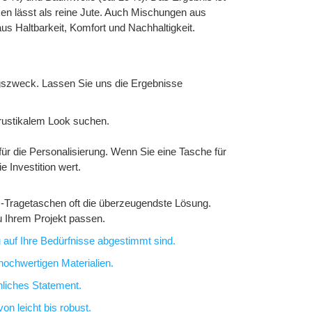
cken lässt als reine Jute. Auch Mischungen aus
 Haltbarkeit, Komfort und Nachhaltigkeit.
ungszweck. Lassen Sie uns die Ergebnisse
 rustikalem Look suchen.
für die Personalisierung. Wenn Sie eine Tasche für
 Investition wert.
vas-Tragetaschen oft die überzeugendste Lösung.
u Ihrem Projekt passen.
 auf Ihre Bedürfnisse abgestimmt sind.
hochwertigen Materialien.
nliches Statement.
n leicht bis robust.