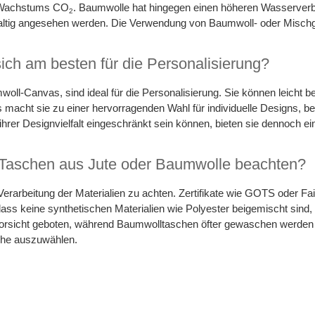
s Wachstums CO
. Baumwolle hat hingegen einen höheren Wasserverb
2
haltig angesehen werden. Die Verwendung von Baumwoll- oder Mischg
ich am besten für die Personalisierung?
l-Canvas, sind ideal für die Personalisierung. Sie können leicht be
 macht sie zu einer hervorragenden Wahl für individuelle Designs, 
er Designvielfalt eingeschränkt sein können, bieten sie dennoch eine 
 Taschen aus Jute oder Baumwolle beachten?
 Verarbeitung der Materialien zu achten. Zertifikate wie GOTS oder Fai
dass keine synthetischen Materialien wie Polyester beigemischt sind,
t Vorsicht geboten, während Baumwolltaschen öfter gewaschen werd
che auszuwählen.