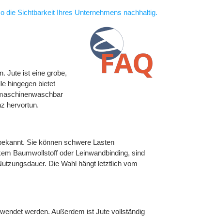
so die Sichtbarkeit Ihres Unternehmens nachhaltig.
 Jute ist eine grobe,
le hingegen bietet
ft maschinenwaschbar
z hervortun.
t bekannt. Sie können schwere Lasten
em Baumwollstoff oder Leinwandbinding, sind
 Nutzungsdauer. Die Wahl hängt letztlich vom
erwendet werden. Außerdem ist Jute vollständig