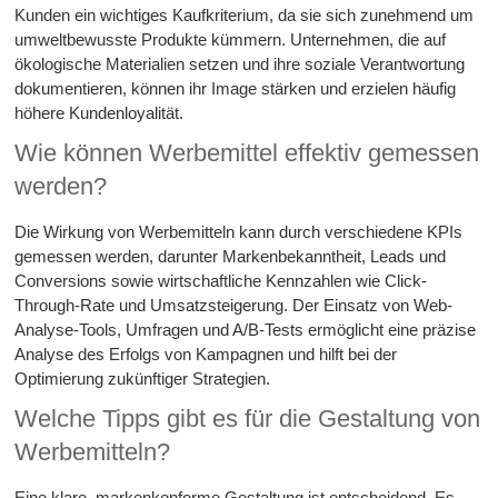
Kunden ein wichtiges Kaufkriterium, da sie sich zunehmend um
umweltbewusste Produkte kümmern. Unternehmen, die auf
ökologische Materialien setzen und ihre soziale Verantwortung
dokumentieren, können ihr Image stärken und erzielen häufig
höhere Kundenloyalität.
Wie können Werbemittel effektiv gemessen
werden?
Die Wirkung von Werbemitteln kann durch verschiedene KPIs
gemessen werden, darunter Markenbekanntheit, Leads und
Conversions sowie wirtschaftliche Kennzahlen wie Click-
Through-Rate und Umsatzsteigerung. Der Einsatz von Web-
Analyse-Tools, Umfragen und A/B-Tests ermöglicht eine präzise
Analyse des Erfolgs von Kampagnen und hilft bei der
Optimierung zukünftiger Strategien.
Welche Tipps gibt es für die Gestaltung von
Werbemitteln?
Eine klare, markenkonforme Gestaltung ist entscheidend. Es