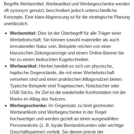
Begriffe Werbemittel, Werbeartikel und Werbegeschenke werden
oft synonym genutzt, beschreiben jedoch unterschiedliche
Konzepte. Eine klare Abgrenzung ist für die strategische Planung
unerlässlich.
Werbemittel:
Dies ist der Überbegriff für alle Träger einer
Werbebotschaft. Sie können sowohl materieller als auch
immaterieller Natur sein. Beispiele reichen von einer
klassischen Zeitungsanzeige und einem Online-Banner bis
hin zu einem bedruckten Kugelschreiber.
Werbeartikel:
Hierbei handelt es sich um physische,
haptische Gegenstände, die mit einer Werbebotschaft
versehen sind und einen praktischen Alltagsnutzen bieten.
Typische Beispiele sind Tragetaschen, Notizbücher oder
USB-Sticks. Ihr Ziel ist die wiederholte Konfrontation mit der
Marke im Alltag des Nutzers.
Werbegeschenke:
Im Gegensatz zu breit gestreuten
Werbeartikeln sind Werbegeschenke in der Regel
hochwertiger und werden gezielt an einen ausgewählten
Personenkreis (z. B. loyale Bestandskunden oder wichtige
Geschäftspartner) verteilt. Sie dienen primär der