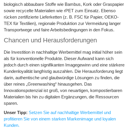
biologisch abbaubare Stoffe wie Bambus, Kork oder Graspapier
sowie recycelte Materialien wie rPET zum Einsatz. Ebenso
rücken zertifizierte Lieferketten (z. B. FSC für Papier, OEKO-
TEX für Textilien), regionale Produktion zur Vermeidung langer
Transportwege und faire Arbeitsbedingungen in den Fokus.
Chancen und Herausforderungen
Die Investition in nachhaltige Werbemittel mag initial höher sein
als für konventionelle Produkte. Dieser Aufwand kann sich
jedoch durch einen signifikanten Imagegewinn und eine stärkere
Kundenloyalität langfristig auszahlen. Die Herausforderung liegt
darin, authentische und glaubwürdige Lösungen zu finden, die
über reines „Greenwashing“ hinausgehen. Das
Innovationspotenzial ist groß, von neuartigen, kompostierbaren
Materialien bis hin zu digitalen Ergänzungen, die Ressourcen
sparen.
Unser Tipp:
Setzen Sie auf nachhaltige Werbemittel und
profitieren Sie von einem starken Markenimage und loyalen
Kunden.