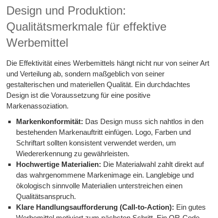
Design und Produktion:
Qualitätsmerkmale für effektive
Werbemittel
Die Effektivität eines Werbemittels hängt nicht nur von seiner Art
und Verteilung ab, sondern maßgeblich von seiner
gestalterischen und materiellen Qualität. Ein durchdachtes
Design ist die Voraussetzung für eine positive
Markenassoziation.
Markenkonformität:
Das Design muss sich nahtlos in den
bestehenden Markenauftritt einfügen. Logo, Farben und
Schriftart sollten konsistent verwendet werden, um
Wiedererkennung zu gewährleisten.
Hochwertige Materialien:
Die Materialwahl zahlt direkt auf
das wahrgenommene Markenimage ein. Langlebige und
ökologisch sinnvolle Materialien unterstreichen einen
Qualitätsanspruch.
Klare Handlungsaufforderung (Call-to-Action):
Ein gutes
Werbemittel motiviert zum nächsten Schritt. Ein QR-Code