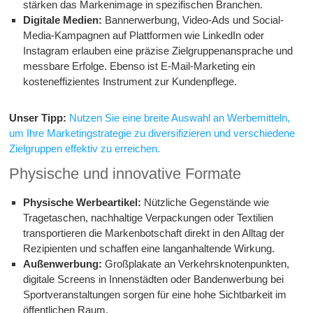
stärken das Markenimage in spezifischen Branchen.
Digitale Medien:
Bannerwerbung, Video-Ads und Social-
Media-Kampagnen auf Plattformen wie LinkedIn oder
Instagram erlauben eine präzise Zielgruppenansprache und
messbare Erfolge. Ebenso ist E-Mail-Marketing ein
kosteneffizientes Instrument zur Kundenpflege.
Unser Tipp:
Nutzen Sie eine breite Auswahl an Werbemitteln,
um Ihre Marketingstrategie zu diversifizieren und verschiedene
Zielgruppen effektiv zu erreichen.
Physische und innovative Formate
Physische Werbeartikel:
Nützliche Gegenstände wie
Tragetaschen, nachhaltige Verpackungen oder Textilien
transportieren die Markenbotschaft direkt in den Alltag der
Rezipienten und schaffen eine langanhaltende Wirkung.
Außenwerbung:
Großplakate an Verkehrsknotenpunkten,
digitale Screens in Innenstädten oder Bandenwerbung bei
Sportveranstaltungen sorgen für eine hohe Sichtbarkeit im
öffentlichen Raum.