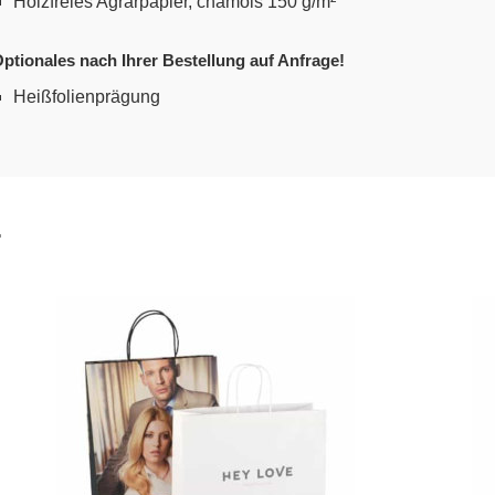
Holzfreies Agrarpapier, chamois 150 g/m²
ptionales nach Ihrer Bestellung auf Anfrage!
Heißfolienprägung
…