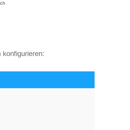
ich
 konfigurieren: