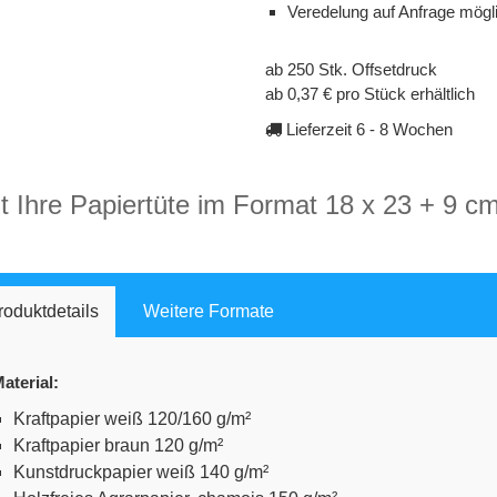
Veredelung auf Anfrage mögl
ab 250 Stk. Offsetdruck
ab 0,37 € pro Stück erhältlich
Lieferzeit 6 - 8 Wochen
t Ihre Papiertüte im Format 18 x 23 + 9 cm
roduktdetails
Weitere Formate
aterial:
Kraftpapier weiß 120/160 g/m²
Kraftpapier braun 120 g/m²
Kunstdruckpapier weiß 140 g/m²