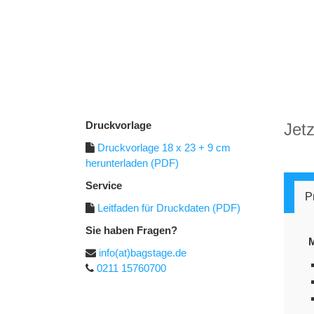
Druckvorlage
Jetz
Druckvorlage 18 x 23 + 9 cm
herunterladen (PDF)
Service
P
Leitfaden für Druckdaten (PDF)
Sie haben Fragen?
M
info(at)bagstage.de
0211 15760700