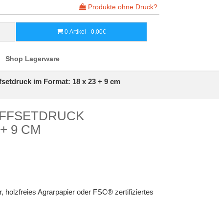
Produkte ohne Druck?
0 Artikel - 0,00€
Shop Lagerware
fsetdruck im Format: 18 x 23 + 9 cm
OFFSETDRUCK
 + 9 CM
, holzfreies Agrarpapier oder FSC® zertifiziertes