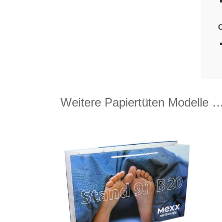
O
Weitere Papiertüten Modelle 