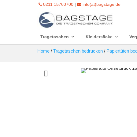
0211 15760700
|
info(at)bagstage.de
Tragetaschen
Kleidersäcke
Ver
Home
/
Tragetaschen bedrucken
/
Papiertüten be