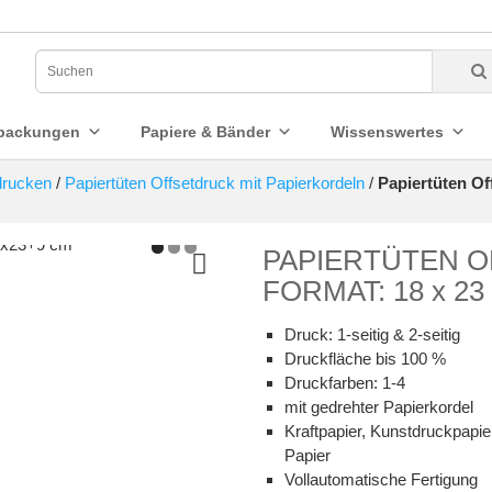
packungen
Papiere & Bänder
Wissenswertes
drucken
/
Papiertüten Offsetdruck mit Papierkordeln
/
Papiertüten Of
PAPIERTÜTEN 
FORMAT: 18 x 23
Druck: 1-seitig & 2-seitig
Druckfläche bis 100 %
Druckfarben: 1-4
mit gedrehter Papierkordel
Kraftpapier, Kunstdruckpapier
Papier
Vollautomatische Fertigung