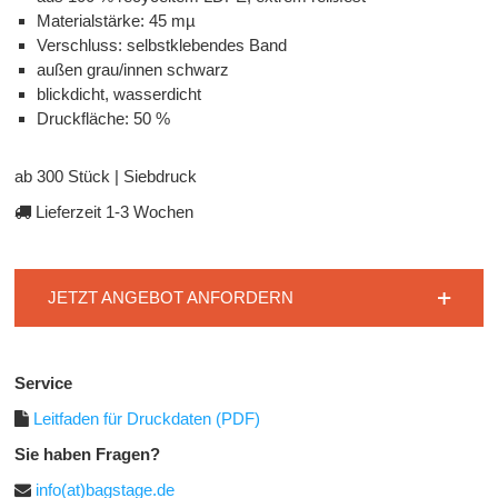
Materialstärke: 45 mµ
Verschluss: selbstklebendes Band
außen grau/innen schwarz
blickdicht, wasserdicht
Druckfläche: 50 %
ab 300 Stück | Siebdruck
Lieferzeit 1-3 Wochen
JETZT ANGEBOT ANFORDERN
Service
Leitfaden für Druckdaten (PDF)
Sie haben Fragen?
info(at)bagstage.de