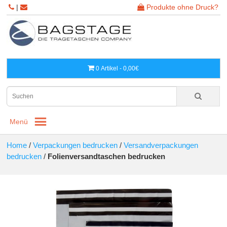
|
Produkte ohne Druck?
0 Artikel - 0,00€
Menü
Home
/
Verpackungen bedrucken
/
Versandverpackungen
bedrucken
/
Folienversandtaschen bedrucken