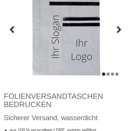
FOLIENVERSANDTASCHEN
BEDRUCKEN
Sicherer Versand, wasserdicht
aus 100 % recyceltem LDPE, extrem reißfest