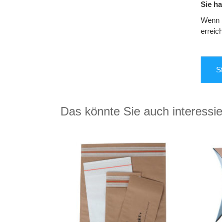
Sie h
Wenn S
erreic
S
Das könnte Sie auch interessi