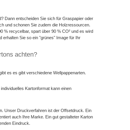
d? Dann entscheiden Sie sich für Graspapier oder
ch und schonen Sie zudem die Holzressourcen.
100 % recycelbar, spart über 90 % CO² und es wird
rhalten Sie so ein "grünes" Image für Ihr
rtons achten?
bt es es gibt verschiedene Wellpappenarten.
individuelles Kartonformat kann einen
. Unser Druckverfahren ist der Offsetdruck. Ein
entiert auch Ihre Marke. Ein gut gestalteter Karton
benden Eindruck.