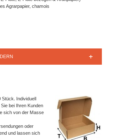
eies Agrarpapier, chamois
RDERN
tück. Individuell
Sie bei Ihren Kunden
ie sich von der Masse
ersendungen oder
rend und lassen sich