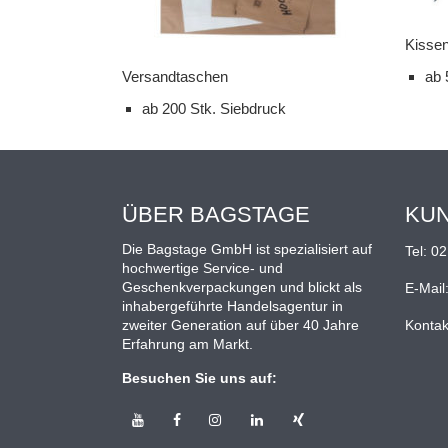
Kissen
Versandtaschen
ab 
ab 200 Stk. Siebdruck
ÜBER BAGSTAGE
KU
Die Bagstage GmbH ist spezialisiert auf
Tel:
02
hochwertige Service- und
Geschenkverpackungen und blickt als
E-Mail
inhabergeführte Handelsagentur in
zweiter Generation auf über 40 Jahre
Kontak
Erfahrung am Markt.
Besuchen Sie uns auf: