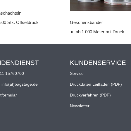
schachteln
Geschenkbänder
500 Stk. Offsetdruck
ab 1.000 Meter mit Druck
NDENDIENST
KUNDENSERVICE
11 15760700
Service
:
info(at)bagstage.de
Druckdaten Leitfaden (PDF)
tformular
Druckverfahren (PDF)
Newsletter