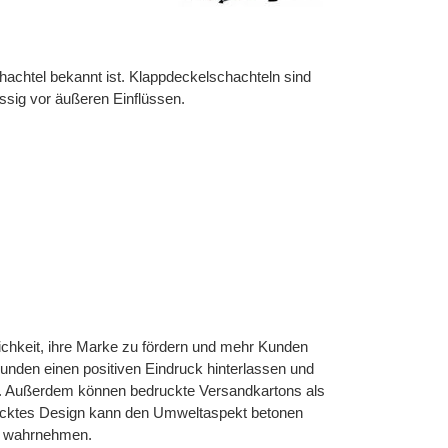
hachtel bekannt ist. Klappdeckelschachteln sind
ssig vor äußeren Einflüssen.
ichkeit, ihre Marke zu fördern und mehr Kunden
Kunden einen positiven Eindruck hinterlassen und
egt. Außerdem können bedruckte Versandkartons als
rucktes Design kann den Umweltaspekt betonen
t wahrnehmen.