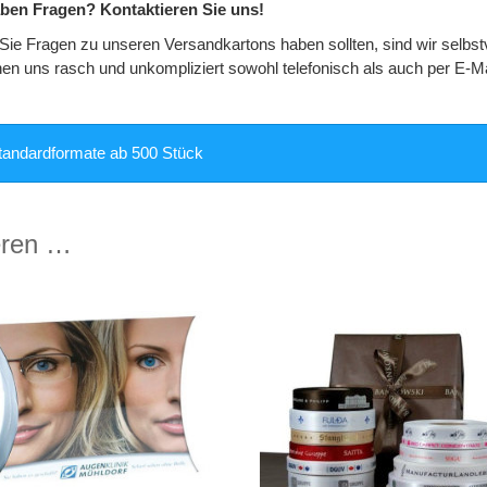
aben Fragen? Kontaktieren Sie uns!
ie Fragen zu unseren Versandkartons haben sollten, sind wir selbstve
hen uns rasch und unkompliziert sowohl telefonisch als auch per E-Ma
tandardformate ab 500 Stück
eren …