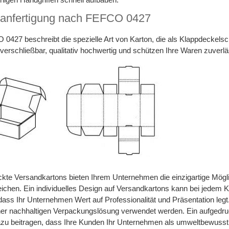
anfertigung nach FEFCO 0427
0427 beschreibt die spezielle Art von Karton, die als Klappdeckelsc
verschließbar, qualitativ hochwertig und schützen Ihre Waren zuverlä
kte Versandkartons bieten Ihrem Unternehmen die einzigartige Mögl
eichen. Ein individuelles Design auf Versandkartons kann bei jedem 
 dass Ihr Unternehmen Wert auf Professionalität und Präsentation l
iner nachhaltigen Verpackungslösung verwendet werden. Ein aufged
zu beitragen, dass Ihre Kunden Ihr Unternehmen als umweltbewuss