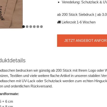
Veredelung: Schutzlack & U
ab 200 Stück Siebdruck | ab 3.
Lieferzeit 1-6 Wochen
JETZT ANGEBOT ANFO
uktdetails
dtaschen bedrucken wir günstig ab 200 Stück mit Ihrem Logo oder
üren, Textilien und viele weitere flache Artikel in unseren stabilen Ve
dtaschen mit UV-Lack oder Schutzlack werden zum echten Hingucker
en und ordentlichen Rückversand.
ardformate:
5 + 6 cm
6 + 8 cm