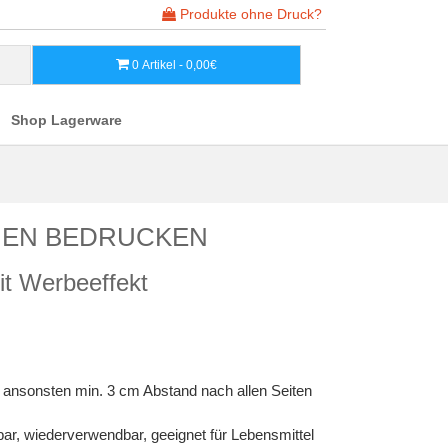
Produkte ohne Druck?
0 Artikel - 0,00€
Shop Lagerware
EN BEDRUCKEN
it Werbeeffekt
 ansonsten min. 3 cm Abstand nach allen Seiten
bar, wiederverwendbar, geeignet für Lebensmittel