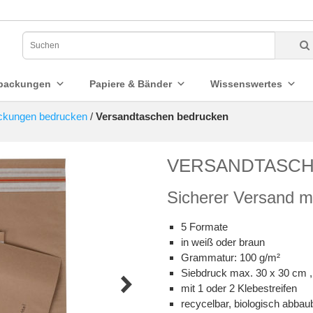
packungen
Papiere & Bänder
Wissenswertes
ckungen bedrucken
/
Versandtaschen bedrucken
VERSANDTASCH
Sicherer Versand m
5 Formate
in weiß oder braun
Grammatur: 100 g/m²
Siebdruck max. 30 x 30 cm ,
mit 1 oder 2 Klebestreifen
recycelbar, biologisch abbau