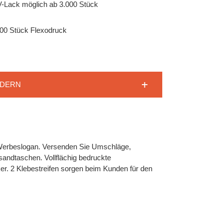
V-Lack möglich ab 3.000 Stück
000 Stück Flexodruck
RDERN
 Werbeslogan. Versenden Sie Umschläge,
rsandtaschen. Vollflächig bedruckte
. 2 Klebestreifen sorgen beim Kunden für den