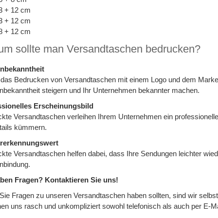
3 + 12 cm
3 + 12 cm
8 + 12 cm
m sollte man Versandtaschen bedrucken?
nbekanntheit
 das Bedrucken von Versandtaschen mit einem Logo und dem Mark
bekanntheit steigern und Ihr Unternehmen bekannter machen.
ssionelles Erscheinungsbild
kte Versandtaschen verleihen Ihrem Unternehmen ein professionelle
tails kümmern.
rerkennungswert
kte Versandtaschen helfen dabei, dass Ihre Sendungen leichter wied
nbindung.
aben Fragen? Kontaktieren Sie uns!
ie Fragen zu unseren Versandtaschen haben sollten, sind wir selbstve
hen uns rasch und unkompliziert sowohl telefonisch als auch per E-Ma