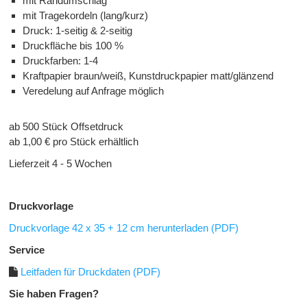
mit Randumschlag
mit
Trage
kordeln (lang/kurz)
Druck: 1-seitig & 2-seitig
Druckfläche bis 100 %
Druckfarben: 1-4
Kraftpapier braun/weiß, Kunstdruckpapier matt/glänzend
Veredelung auf Anfrage möglich
ab 500 Stück Offsetdruck
ab 1,00 € pro Stück erhältlich
Lieferzeit 4 - 5 Wochen
Druckvorlage
Druckvorlage 42 x 35 + 12 cm herunterladen (PDF)
Service
Leitfaden für Druckdaten (PDF)
Sie haben Fragen?