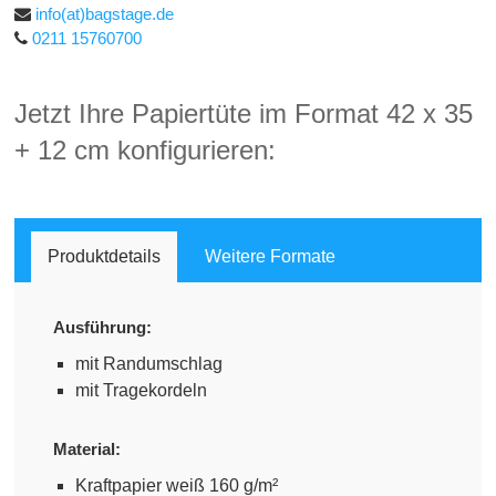
info(at)bagstage.de
0211 15760700
Jetzt Ihre Papiertüte im Format 42 x 35
+ 12 cm konfigurieren:
Produktdetails
Weitere Formate
Ausführung:
mit Randumschlag
mit Trage
kordeln
Material:
Kraftpapier weiß 160 g/m²