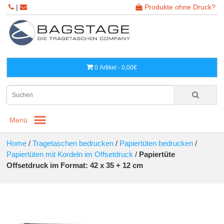
|
Produkte ohne Druck?
0 Artikel - 0,00€
Menü
Home
/
Tragetaschen bedrucken
/
Papiertüten bedrucken
/
Papiertüten mit Kordeln im Offsetdruck
/
Papiertüte
Offsetdruck im Format: 42 x 35 + 12 cm