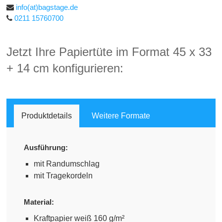
info(at)bagstage.de
0211 15760700
Jetzt Ihre Papiertüte im Format 45 x 33
+ 14 cm konfigurieren:
Produktdetails
Weitere Formate
Ausführung:
mit Randumschlag
mit Trage
kordeln
Material:
Kraftpapier weiß 160 g/m²