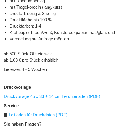
mit Randumschlag
mit
Trage
kordeln (lang/kurz)
Druck: 1-seitig & 2-seitig
Druckfläche bis 100 %
Druckfarben: 1-4
Kraftpapier braun/weiß, Kunstdruckpapier matt/glänzend
Veredelung auf Anfrage möglich
ab 500 Stück Offsetdruck
ab 1,03 € pro Stück erhältlich
Lieferzeit 4 - 5 Wochen
Druckvorlage
Druckvorlage 45 x 33 + 14 cm herunterladen (PDF)
Service
Leitfaden für Druckdaten (PDF)
Sie haben Fragen?